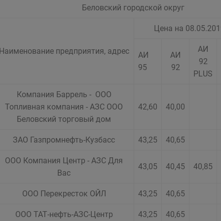
Беловский городской округ
Цена на 08.05.2019
АИ
Наименование предприятия, адрес
АИ
АИ
92
95
92
PLUS
Компания Баррель - ООО
Топливная компания - АЗС ООО
42,60
40,00
Беловский торговый дом
ЗАО Газпромнефть-Кузбасс
43,25
40,65
ООО Компания Центр - АЗС Для
43,05
40,45
40,85
Вас
ООО Перекресток ОЙЛ
43,25
40,65
ООО ТАТ-нефть-АЗС-Центр
43,25
40,65