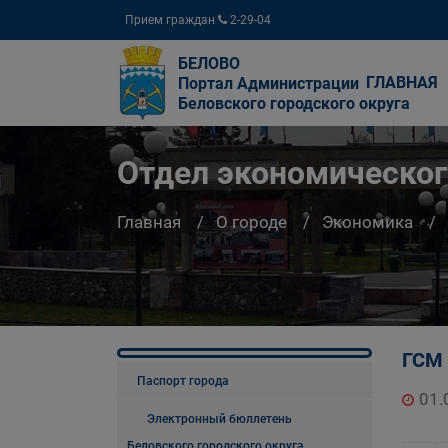
Прием граждан
2-29-04
БЕЛОВО
ГЛАВНАЯ
Портал Администрации
Беловского городского округа
Отдел экономическог
Главная
О городе
Экономика
ГСМ 
Паспорт города
01.
Электронный бюллетень
Беловского городского округа