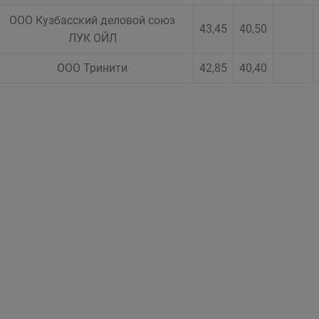
ООО Кузбасский деловой союз
43,45
40,50
ЛУК ОЙЛ
ООО Тринити
42,85
40,40