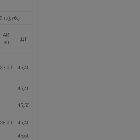
 г.(руб.)
АИ
ДТ
80
37,00
45,40
45,40
45,55
38,00
45,40
45,60