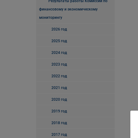
Результаты работы Комиссии по
финансовому и экономическому
мониторингу
2026 год
2025 год
2024 год
2023 год
2022 год
2021 год
2020 год
2019 год
2018 год
2017 год