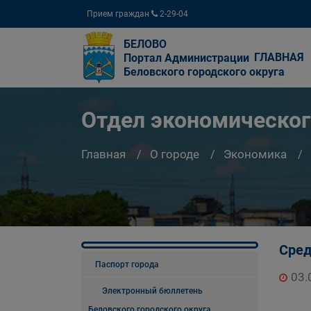
Прием граждан
2-29-04
БЕЛОВО
ГЛАВНАЯ
Портал Администрации
Беловского городского округа
Отдел экономическог
Главная
О городе
Экономика
Сред
Паспорт города
03.
Электронный бюллетень
Беловского городского округа