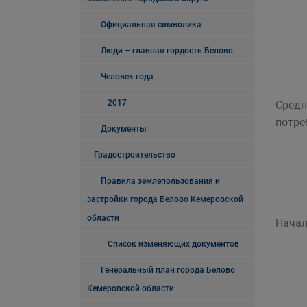
Официальная символика
Люди – главная гордость Белово
Человек года
2017
Средн
потре
Документы
Градостроительство
Правила землепользования и
застройки города Белово Кемеровской
области
На
Список изменяющих документов
Генеральный план города Белово
Кемеровской области