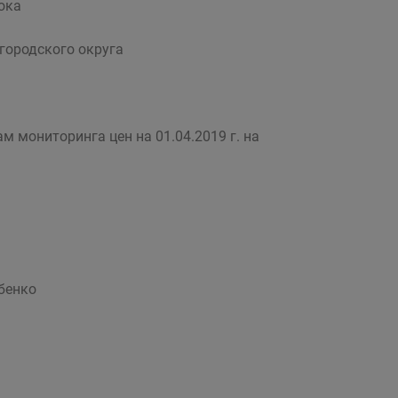
ока
городского округа
м мониторинга цен на 01.04.2019 г. на
нко