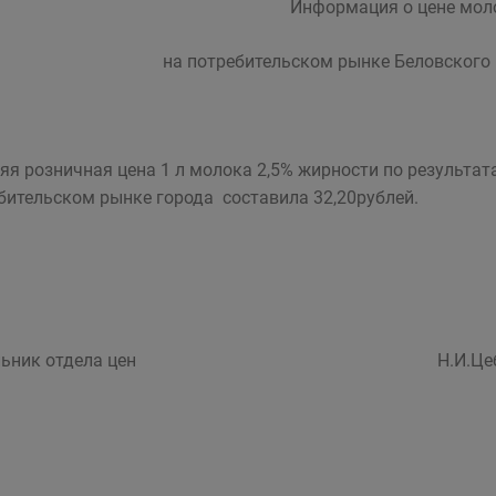
Информация о цене мол
на потребительском рынке Беловского 
яя розничная цена 1 л молока 2,5% жирности по результата
бительском рынке города составила 32,20рублей.
чальник отдела цен Н.И.Цебе