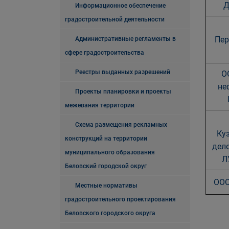
Д
Информационное обеспечение
градостроительной деятельности
Пер
Административные регламенты в
сфере градостроительства
Реестры выданных разрешений
О
не
Проекты планировки и проекты
межевания территории
Схема размещения рекламных
Ку
конструкций на территории
дел
муниципального образования
Л
Беловский городской округ
ООО
Местные нормативы
градостроительного проектирования
Беловского городского округа