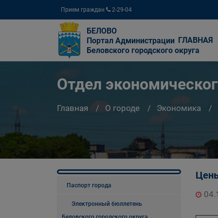
Прием граждан
2-29-04
БЕЛОВО
ГЛАВНАЯ
Портал Администрации
Беловского городского округа
Отдел экономическог
Главная
О городе
Экономика
Цен
Паспорт города
04.
Электронный бюллетень
Беловского городского округа