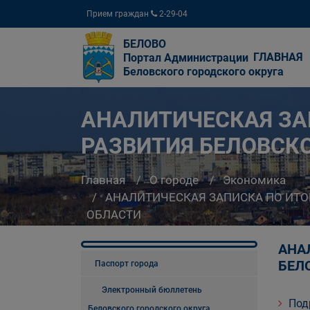
Прием граждан
2-29-04
БЕЛОВО
ГЛАВНАЯ
Портал Администрации
Беловского городского округа
АНАЛИТИЧЕСКАЯ ЗА
РАЗВИТИЯ БЕЛОВСК
Главная
О городе
Экономика
АНАЛИТИЧЕСКАЯ ЗАПИСКА ПО ИТ
ОБЛАСТИ
АНА
БЕЛ
Паспорт города
Электронный бюллетень
Под
Беловского городского округа