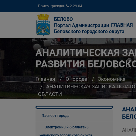
Прием граждан
2-29-04
БЕЛОВО
ГЛАВНАЯ
Портал Администрации
Беловского городского округа
АНАЛИТИЧЕСКАЯ ЗА
РАЗВИТИЯ БЕЛОВСК
Главная
О городе
Экономика
АНАЛИТИЧЕСКАЯ ЗАПИСКА ПО ИТ
ОБЛАСТИ
АНА
БЕЛО
Паспорт города
Электронный бюллетень
АНАЛ
Беловского городского округа