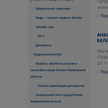
ГОРОД
эконо
Официальная символика
Под
Люди – главная гордость Белово
Человек года
АНА
2017
БЕЛ
Документы
files
Градостроительство
СОЦИ
2017 
Правила землепользования и
застройки города Белово Кемеровской
Под
области
Список изменяющих документов
Генеральный план города Белово
Кемеровской области