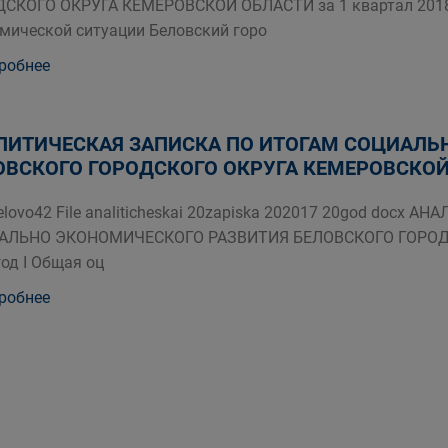
СКОГО ОКРУГА КЕМЕРОВСКОЙ ОБЛАСТИ за 1 квартал 2018 
мической ситуации Беловский горо
робнее
ЛИТИЧЕСКАЯ ЗАПИСКА ПО ИТОГАМ СОЦИАЛЬ
ОВСКОГО ГОРОДСКОГО ОКРУГА КЕМЕРОВСКОЙ О
 belovo42 File analiticheskai 20zapiska 202017 20god doc
АЛЬНО ЭКОНОМИЧЕСКОГО РАЗВИТИЯ БЕЛОВСКОГО ГОРОД
год I Общая оц
робнее