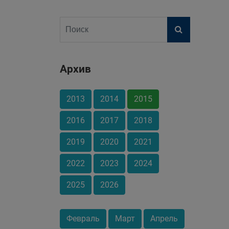
Архив
2013
2014
2015
2016
2017
2018
2019
2020
2021
2022
2023
2024
2025
2026
Февраль
Март
Апрель