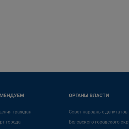
ОМЕНДУЕМ
ОРГАНЫ ВЛАСТИ
ения граждан
Совет народных депутатов
рт города
Беловского городского окр