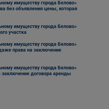
ьному имуществу города Белово»
а без объявления цены, которая
ьному имуществу города Белово»
ого участка
ьному имуществу города Белово»
даже права на заключение
ьному имуществу города Белово»
а заключение договора аренды