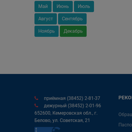
Май
Июнь
Июль
Август
Сентябрь
Ноябрь
Декабрь
РЕК
приёмная (38452) 2-81-37
дежурный (38452) 2-01-96
652600, Кемеровская обл., г.
Обращ
Белово, ул. Советская, 21
Паспо