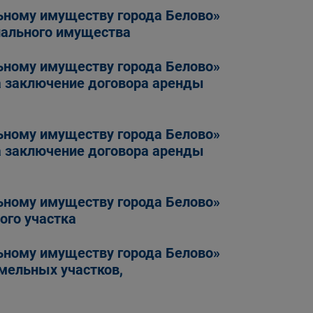
ьному имуществу города Белово»
пального имущества
ьному имуществу города Белово»
а заключение договора аренды
ьному имуществу города Белово»
а заключение договора аренды
ьному имуществу города Белово»
ого участка
ьному имуществу города Белово»
мельных участков,