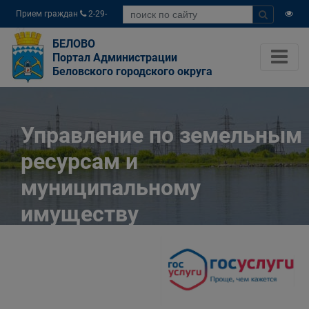
Прием граждан
2-29-
04
БЕЛОВО
Портал Администрации
Беловского городского округа
Управление по земельным
ресурсам и
муниципальному
имуществу
Администрации
Беловского городского
округа