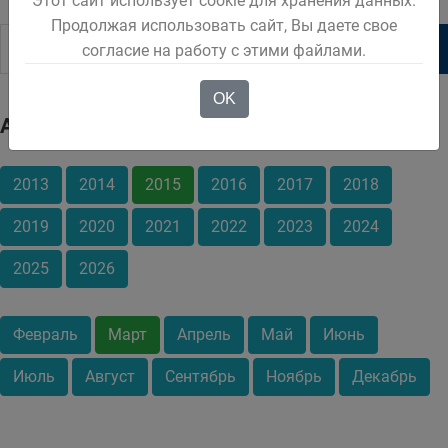
Этот сайт использует cookie для хранения данных.
Продолжая использовать сайт, Вы даете свое
согласие на работу с этими файлами.
OK
Архив
2013
2014
2015
2016
2017
2018
2019
2020
2021
2022
2023
2024
2025
2026
Февраль
Март
Апрель
Май
Июнь
Июль
Август
Сентябрь
Ноябрь
Декабрь