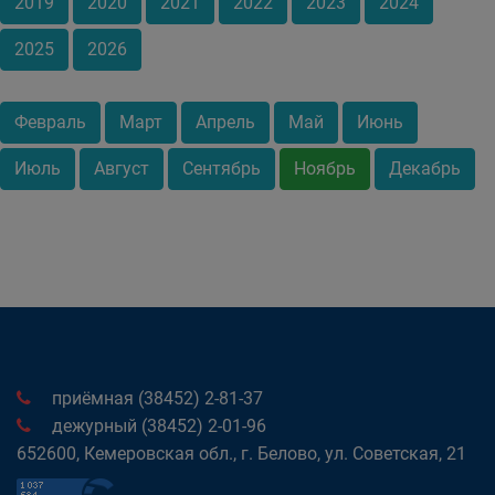
2019
2020
2021
2022
2023
2024
2025
2026
Февраль
Март
Апрель
Май
Июнь
Июль
Август
Сентябрь
Ноябрь
Декабрь
приёмная (38452) 2-81-37
дежурный (38452) 2-01-96
652600, Кемеровская обл., г. Белово, ул. Советская, 21