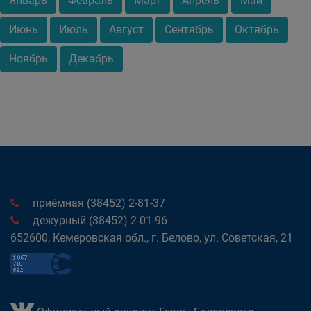
Январь
Февраль
Март
Апрель
Май
Июнь
Июль
Август
Сентябрь
Октябрь
Ноябрь
Декабрь
приёмная (38452) 2-81-37
дежурный (38452) 2-01-96
652600, Кемеровская обл., г. Белово, ул. Советская, 21