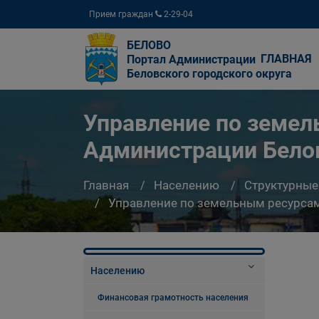
Прием граждан
2-29-04
БЕЛОВО
ГЛАВНАЯ
Портал Администрации
Беловского городского округа
Управление по земе
Администрации Белов
Главная
Населению
Структурные
Управление по земельным ресурсам
Населению
Финансовая грамотность населения