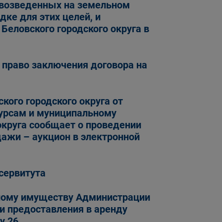
 возведенных на земельном
дке для этих целей, и
Беловского городского округа в
 право заключения договора на
кого городского округа от
сурсам и муниципальному
округа сообщает о проведении
дажи – аукцион в электронной
сервитута
ному имуществу Администрации
и предоставления в аренду
у 26