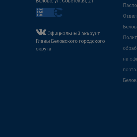
Белово, ул. Советская, 21
Паспо
Отдел
Белов
Официальный аккаунт
Полит
Главы Беловского городского
обраб
округа
на оф
порта
Белов