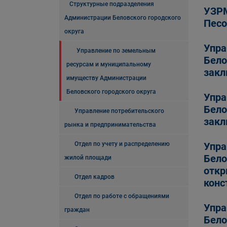
Структурные подразделения
УЗРМ
Администрации Беловского городского
Песо
округа
Упра
Управление по земельным
Бело
ресурсам и муниципальному
закл
имуществу Администрации
Беловского городского округа
Упра
Бело
Управление потребительского
закл
рынка и предпринимательства
Отдел по учету и распределению
Упра
Бело
жилой площади
откр
Отдел кадров
конс
Отдел по работе с обращениями
Упра
граждан
Бело