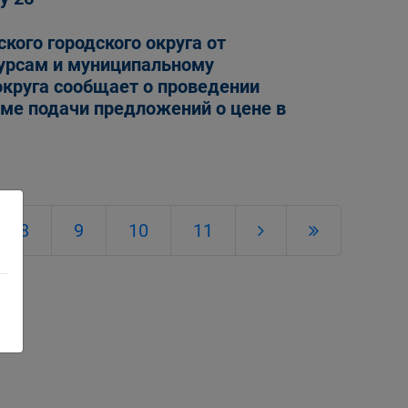
кого городского округа от
сурсам и муниципальному
округа сообщает о проведении
рме подачи предложений о цене в
8
9
10
11