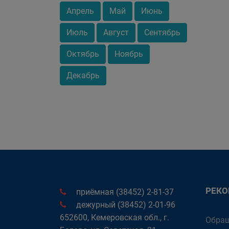
Апрель
Май
Июнь
Июль
Август
Сентябрь
Октябрь
Ноябрь
Декабрь
РЕК
приёмная (38452) 2-81-37
дежурный (38452) 2-01-96
652600, Кемеровская обл., г.
Обращ