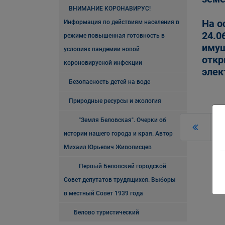
ВНИМАНИЕ КОРОНАВИРУС!
На о
Информация по действиям населения в
24.0
режиме повышенная готовность в
имущ
условиях пандемии новой
откр
короновирусной инфекции
элек
Безопасность детей на воде
Природные ресурсы и экология
"Земля Беловская". Очерки об
истории нашего города и края. Автор
Михаил Юрьевич Живописцев
Первый Беловский городской
Совет депутатов трудящихся. Выборы
в местный Совет 1939 года
Белово туристический