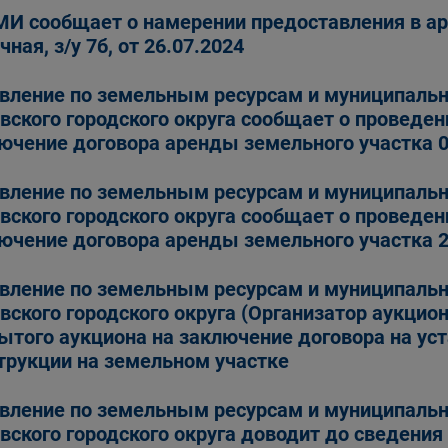
И сообщает о намерении предоставления в аре
чная, з/у 7б, от 26.07.2024
вление по земельным ресурсам и муниципаль
вского городского округа сообщает о проведен
ючение договора аренды земельного участка 0
вление по земельным ресурсам и муниципаль
вского городского округа сообщает о проведен
ючение договора аренды земельного участка 2
вление по земельным ресурсам и муниципаль
вского городского округа (Организатор аукцио
ытого аукциона на заключение договора на ус
трукции на земельном участке
вление по земельным ресурсам и муниципаль
вского городского округа доводит до сведени