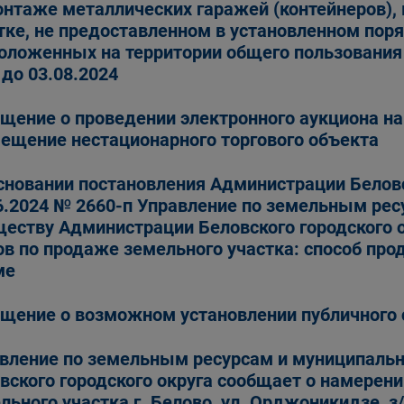
нтаже металлических гаражей (контейнеров),
тке, не предоставленном в установленном поря
оложенных на территории общего пользования 
 до 03.08.2024
щение о проведении электронного аукциона на
ещение нестационарного торгового объекта
сновании постановления Администрации Беловс
6.2024 № 2660-п Управление по земельным ре
еству Администрации Беловского городского 
ов по продаже земельного участка: способ про
ме
щение о возможном установлении публичного 
вление по земельным ресурсам и муниципаль
вского городского округа сообщает о намерени
льного участка г. Белово, ул. Орджоникидзе, з/