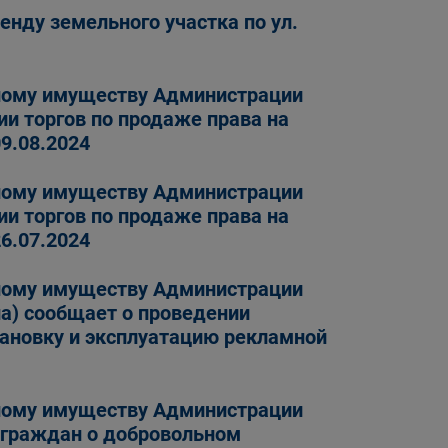
нду земельного участка по ул.
ному имуществу Администрации
ии торгов по продаже права на
9.08.2024
ному имуществу Администрации
ии торгов по продаже права на
6.07.2024
ному имуществу Администрации
на) сообщает о проведении
тановку и эксплуатацию рекламной
ному имуществу Администрации
я граждан о добровольном