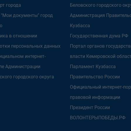
рт города
Беловского городского окр
 "Мои документы" город
Администрация Правитель
о
Кузбасса
ика в отношении
Государственная дума РФ
отки персональных данных
Портал органов государст
ициальном интернет-
власти Кемеровской облас
ле Администрации
Парламент Кузбасса
ского городского округа
Правительство России
Официальный интернет-пор
правовой информации
Президент России
ВОЛОНТЕРЫПОБЕДЫ.РФ