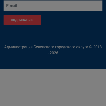
ПОДПИСАТЬСЯ
Администрация Беловского городского округа © 2018
- 2026