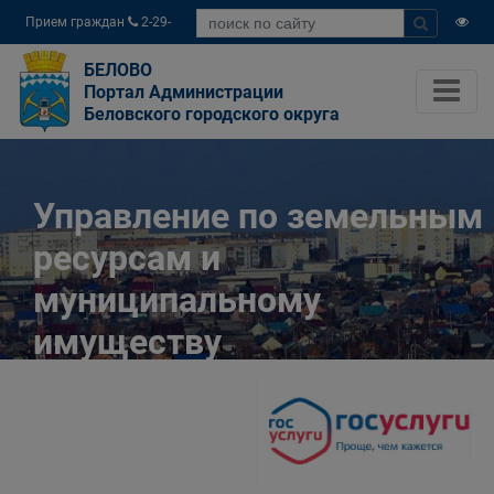
Прием граждан
2-29-
04
БЕЛОВО
Портал Администрации
Беловского городского округа
Управление по земельным
ресурсам и
муниципальному
имуществу
Администрации
Беловского городского
округа