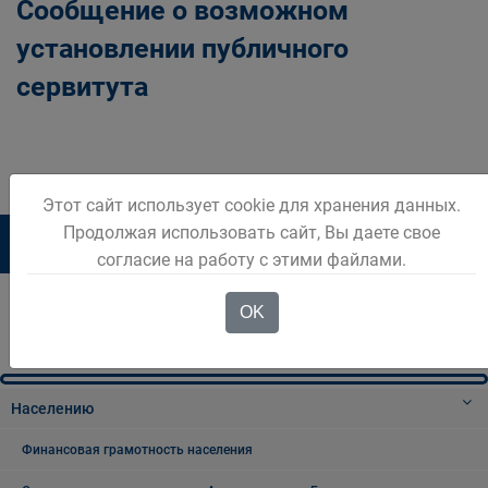
Сообщение о возможном
установлении публичного
сервитута
Этот сайт использует cookie для хранения данных.
Продолжая использовать сайт, Вы даете свое
1
2
3
4
5
6
согласие на работу с этими файлами.
OK
Населению
Финансовая грамотность населения