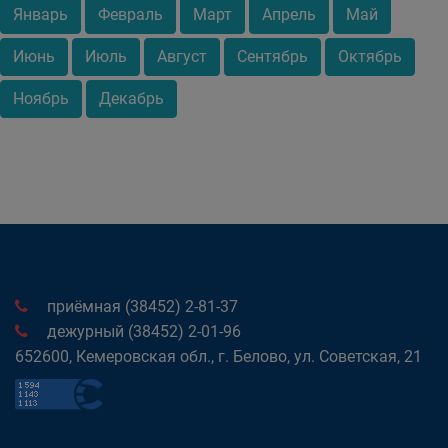
Январь
Февраль
Март
Апрель
Май
Июнь
Июль
Август
Сентябрь
Октябрь
Ноябрь
Декабрь
приёмная (38452) 2-81-37
дежурный (38452) 2-01-96
652600, Кемеровская обл., г. Белово, ул. Советская, 21