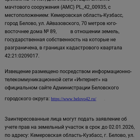
мачтового сооружения (АМС) PL_42_00935, с
местоположением: Кемеровская область-Кузбасс,
город Белово, ул. Айвазовского, 70 метров юго-
восточнее дома № 89, в отношении земель,
государственная собственность на которые не
разграничена, в границах кадастрового квартала
42:21:0209017.
Извещение размещено посредством информационно-
телекоммуникационной сети «Интернет» на
официальном сайте Администрации Беловского
городского округа:
https
://
www
.
belovo
42.
ru
/
.
Заинтересованные лица могут подать заявление об
учете прав на земельный участок в срок до 02.01.2026,
по адресу: Кемеровская область-Кузбасс, г. Белово, ул.