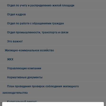
Отдел по учету и распределению жилой площади
Отдел кадров
Отдел по работе с обращениями граждан
Отдел промышленности, транспорта и связи
Это важно!
Жилищно-коммунальное хозяйство
ЖКХ
Управляющие компании
Нормативные документы
План проведения проверок соблюдения жилищного
законодательства
Капитальный ремонт