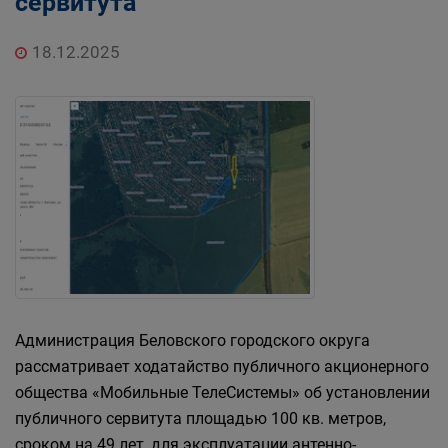
сервитута
Главная
Населению
Структурные подразделения Администрации
18.12.2025
Беловского городского округа
Управление по земельным ресурсам и
муниципальному имуществу Администрации
Беловского городского округа
Администрация Беловского городского округа
рассматривает ходатайство публичного акционерного
общества «Мобильные ТелеСистемы» об установлении
публичного сервитута площадью 100 кв. метров,
сроком на 49 лет, для эксплуатации антенно-