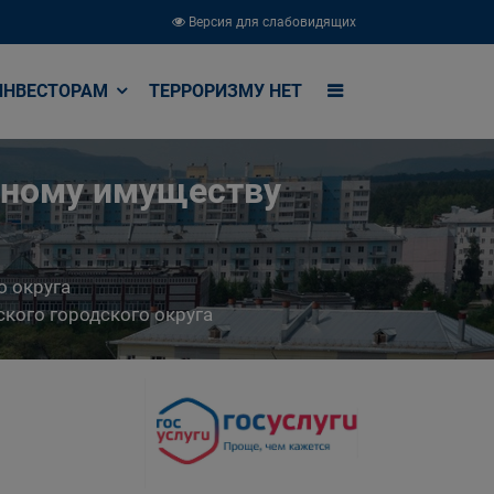
Версия для слабовидящих
ИНВЕСТОРАМ
ТЕРРОРИЗМУ НЕТ
ьному имуществу
о округа
кого городского округа