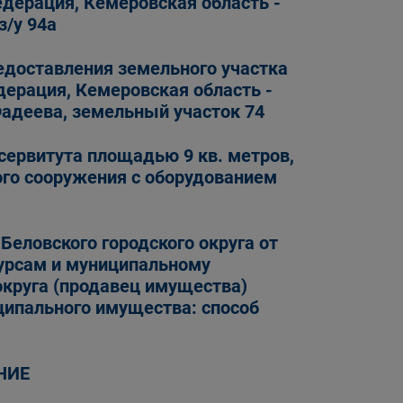
едерация, Кемеровская область -
з/у 94а
ставления земельного участка
едерация, Кемеровская область -
 Фадеева, земельный участок 74
сервитута площадью 9 кв. метров,
ого сооружения с оборудованием
Беловского городского округа от
сурсам и муниципальному
округа (продавец имущества)
ципального имущества: способ
НИЕ