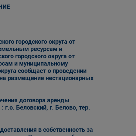
НИЕ
кого городского округа от
земельным ресурсам и
ого городского округа от
урсам и муниципальному
округа сообщает о проведении
в на размещение нестационарных
ючения договора аренды
г.о. Беловский, г. Белово, тер.
тавления в собственность за