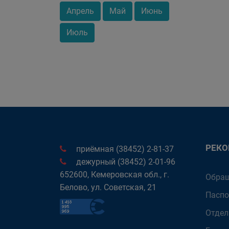
Апрель
Май
Июнь
Июль
РЕК
приёмная (38452) 2-81-37
дежурный (38452) 2-01-96
652600, Кемеровская обл., г.
Обращ
Белово, ул. Советская, 21
Паспо
Отдел