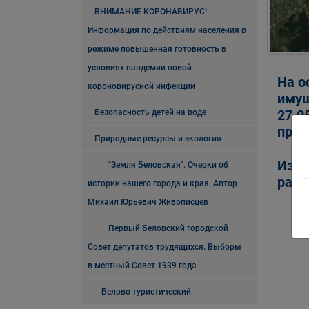
ВНИМАНИЕ КОРОНАВИРУС!
Информация по действиям населения в
режиме повышенная готовность в
условиях пандемии новой
На о
короновирусной инфекции
имущ
27.0
Безопасность детей на воде
прав
Природные ресурсы и экология
Изве
"Земля Беловская". Очерки об
разм
истории нашего города и края. Автор
Михаил Юрьевич Живописцев
Первый Беловский городской
Совет депутатов трудящихся. Выборы
в местный Совет 1939 года
Белово туристический