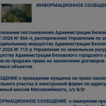
ИНФОРМАЦИОННОЕ СООБЩЕ
сновании постановления Администрации Беловс
7.2026 № 866-п, распоряжения Управления по 
ципальному имуществу Администрации Беловск
7.2026 № 712-р Управление по земельным рес
еству Администрации Беловского городского 
ов по продаже права на заключение договоро
овых объектов
ЩЕНИЕ о проведении аукциона на право закл
льного участка в электронной форме по адресу : 
жный массив Мясокомбината, з/у 8/2г
РМАЦИОННОЕ СООБЩЕНИЕ о намерении предос