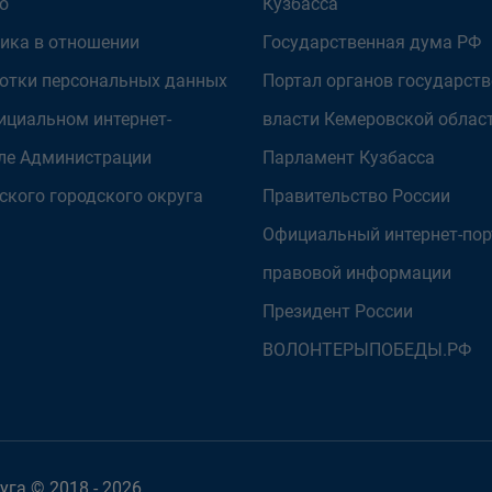
о
Кузбасса
ика в отношении
Государственная дума РФ
отки персональных данных
Портал органов государст
ициальном интернет-
власти Кемеровской облас
ле Администрации
Парламент Кузбасса
ского городского округа
Правительство России
Официальный интернет-пор
правовой информации
Президент России
ВОЛОНТЕРЫПОБЕДЫ.РФ
га © 2018 - 2026