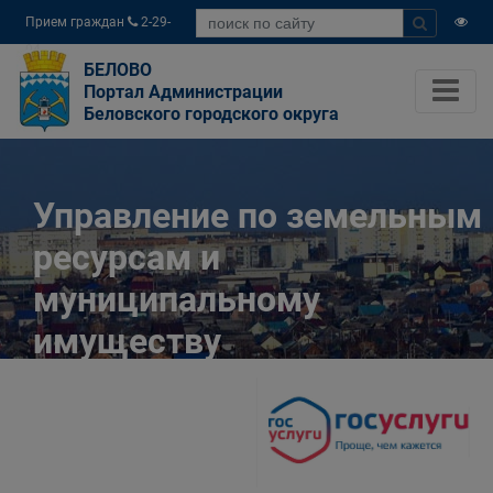
Прием граждан
2-29-
04
БЕЛОВО
Портал Администрации
Беловского городского округа
Управление по земельным
ресурсам и
муниципальному
имуществу
Администрации
Беловского городского
округа