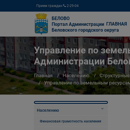
Прием граждан
2-29-04
БЕЛОВО
ГЛАВНАЯ
Портал Администрации
Беловского городского округа
Управление по земе
Администрации Белов
Главная
Населению
Структурные
Управление по земельным ресурсам
Населению
Финансовая грамотность населения