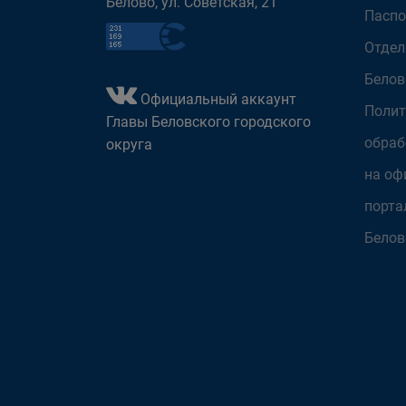
Белово, ул. Советская, 21
Паспо
Отдел
Белов
Официальный аккаунт
Полит
Главы Беловского городского
обраб
округа
на оф
порта
Белов