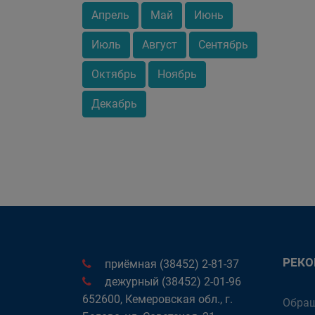
Апрель
Май
Июнь
Июль
Август
Сентябрь
Октябрь
Ноябрь
Декабрь
РЕК
приёмная (38452) 2-81-37
дежурный (38452) 2-01-96
652600, Кемеровская обл., г.
Обращ