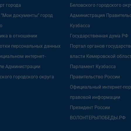
рт города
Беловского городского окр
 "Мои документы" город
Администрация Правитель
о
Кузбасса
ика в отношении
Государственная дума РФ
отки персональных данных
Портал органов государст
ициальном интернет-
власти Кемеровской облас
ле Администрации
Парламент Кузбасса
ского городского округа
Правительство России
Официальный интернет-пор
правовой информации
Президент России
ВОЛОНТЕРЫПОБЕДЫ.РФ