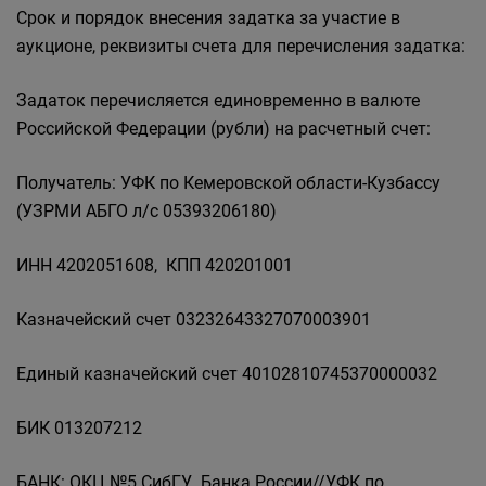
Срок и порядок внесения задатка за участие в
аукционе, реквизиты счета для перечисления задатка:
Задаток перечисляется единовременно в валюте
Российской Федерации (рубли) на расчетный счет:
Получатель: УФК по Кемеровской области-Кузбассу
(УЗРМИ АБГО л/с 05393206180)
ИНН 4202051608, КПП 420201001
Казначейский счет 03232643327070003901
Единый казначейский счет 40102810745370000032
БИК 013207212
БАНК: ОКЦ №5 СибГУ Банка России//УФК по