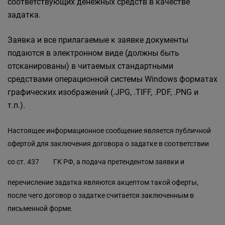
соответствующих денежных средств в качестве
задатка.
Заявка и все прилагаемые к заявке документы
подаются в электронном виде (должны быть
отсканированы) в читаемых стандартными
средствами операционной системы Windows форматах
графических изображений (.JPG, .TIFF, .PDF, .PNG и
т.п.).
Настоящее информационное сообщение является публичной
офертой для заключения договора о задатке в соответствии
со
ст. 437
ГК РФ, а подача претендентом заявки и
перечисление задатка являются акцептом такой оферты,
после чего договор о задатке считается заключенным в
письменной форме.