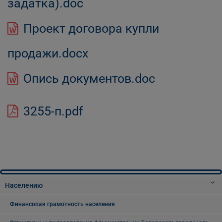
задатка).doc
Проект договора купли
продажи.docx
Опись документов.doc
3255-п.pdf
Населению
Финансовая грамотность населения