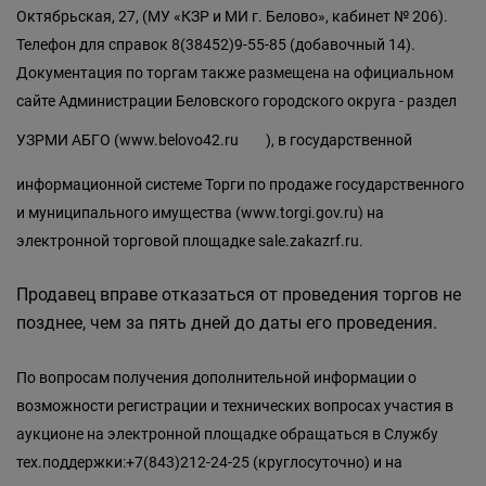
Октябрьская, 27, (МУ «КЗР и МИ г. Белово», кабинет № 206).
Телефон для справок 8(38452)9-55-85 (добавочный 14).
Документация по торгам также размещена на официальном
сайте Администрации Беловского городского округа - раздел
УЗРМИ АБГО (
www.belovo42.ru
), в государственной
информационной системе Торги по продаже государственного
и муниципального имущества (www.torgi.gov.ru) на
электронной торговой площадке sale.zakazrf.ru.
Продавец вправе отказаться от проведения торгов не
позднее, чем за пять дней до даты его проведения.
По вопросам получения дополнительной информации о
возможности регистрации и технических вопросах участия в
аукционе на электронной площадке обращаться в Службу
тех.поддержки:+7(843)212-24-25 (круглосуточно) и на