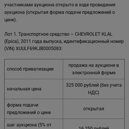
участниками аукциона открыто в ходе проведения
аукциона (открытая форма подачи предложений о
цене).
Лот 1. Транспортное средство – CHEVROLET KLAL
(Epica), 2011 года выпуска, идентификационный номер
(VIN) XUULF69KJB0005083:
продажа на аукционе в
способ приватизации
электронной форме
325 000 рублей (без учета
начальная цена
НДС)
форма подачи
открытая
предложений о цене
шаг аукциона (5% от
16 250 рублей