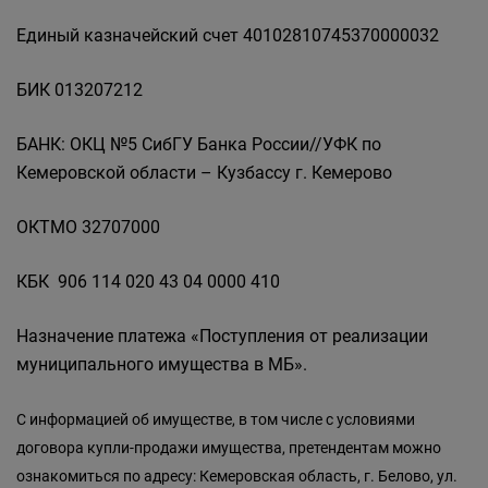
Единый казначейский счет 40102810745370000032
БИК 013207212
БАНК: ОКЦ №5 СибГУ Банка России//УФК по
Кемеровской области – Кузбассу г. Кемерово
ОКТМО 32707000
КБК 906 114 020 43 04 0000 410
Назначение платежа «Поступления от реализации
муниципального имущества в МБ».
С информацией об имуществе, в том числе с условиями
договора купли-продажи имущества, претендентам можно
ознакомиться по адресу: Кемеровская область, г. Белово, ул.