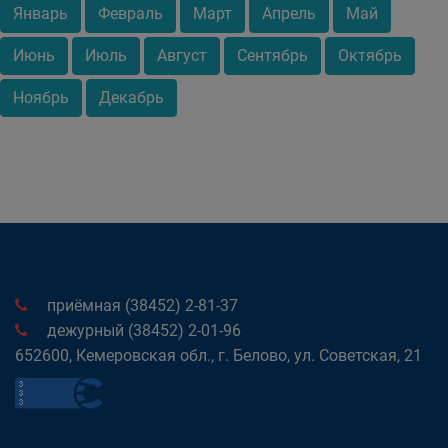
Январь
Февраль
Март
Апрель
Май
Июнь
Июль
Август
Сентябрь
Октябрь
Ноябрь
Декабрь
приёмная (38452) 2-81-37
дежурный (38452) 2-01-96
652600, Кемеровская обл., г. Белово, ул. Советская, 21