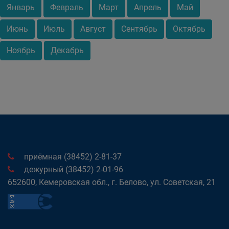
Январь
Февраль
Март
Апрель
Май
Июнь
Июль
Август
Сентябрь
Октябрь
Ноябрь
Декабрь
приёмная (38452) 2-81-37
дежурный (38452) 2-01-96
652600, Кемеровская обл., г. Белово, ул. Советская, 21