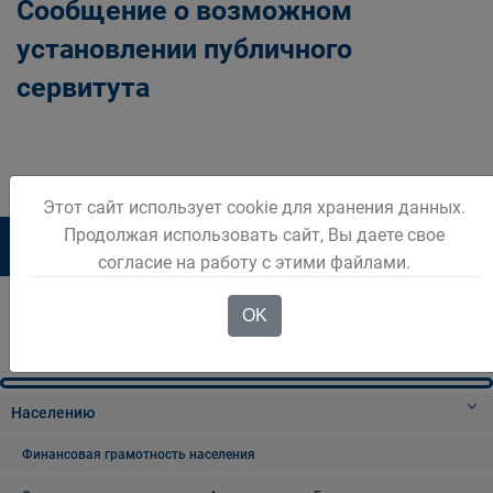
Сообщение о возможном
установлении публичного
сервитута
Этот сайт использует cookie для хранения данных.
Продолжая использовать сайт, Вы даете свое
1
2
3
4
5
6
согласие на работу с этими файлами.
OK
Населению
Финансовая грамотность населения