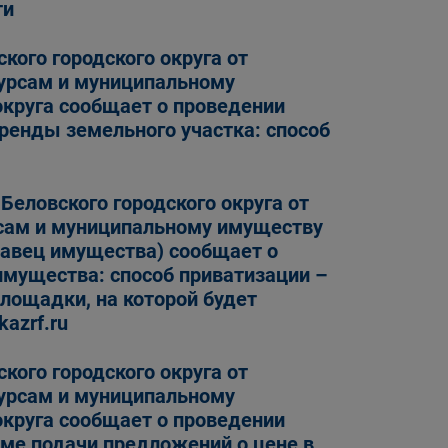
ти
кого городского округа от
сурсам и муниципальному
округа сообщает о проведении
аренды земельного участка: способ
Беловского городского округа от
рсам и муниципальному имуществу
давец имущества) сообщает о
имущества: способ приватизации –
лощадки, на которой будет
azrf.ru
кого городского округа от
сурсам и муниципальному
округа сообщает о проведении
рме подачи предложений о цене в