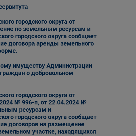
сервитута
кого городского округа от
вление по земельным ресурсам и
ого городского округа сообщает
ние договора аренды земельного
форме.
ному имуществу Администрации
я граждан о добровольном
кого городского округа от
.2024 № 996-п, от 22.04.2024 №
ельным ресурсам и
ого городского округа сообщает
ние договоров на размещение
 земельном участке, находящихся