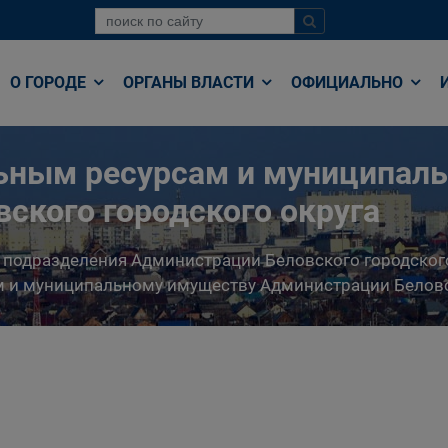
О ГОРОДЕ
ОРГАНЫ ВЛАСТИ
ОФИЦИАЛЬНО
льным ресурсам и муниципал
ского городского округа
 подразделения Администрации Беловского городског
 и муниципальному имуществу Администрации Беловс