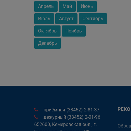
Апрель
Май
Июнь
Июль
Август
Сентябрь
Октябрь
Ноябрь
Декабрь
РЕК
приёмная (38452) 2-81-37
дежурный (38452) 2-01-96
652600, Кемеровская обл., г.
Обращ