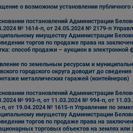
щение о возможном установлении публичного 
сновании постановлений Администрации Беловс
4.2024 № 1614-п, от 24.05.2024 № 2179-п Упра
ципальному имуществу Администрации Беловск
оведении торгов по продаже права на заключе
тка: способ продажи – аукцион в электронной 
вление по земельным ресурсам и муниципаль
вского городского округа доводит до сведени
нтаже металлических гаражей (контейнеров)
сновании постановлений Администрации Беловс
3.2024 № 993-п, от 11.03.2024 № 994-п, от 11.03
-п, от 19.04.2024 № 1615-п Управление по зем
ципальному имуществу Администрации Беловск
оведении торгов по продаже права на заключе
ационарных торговых объектов на землях или