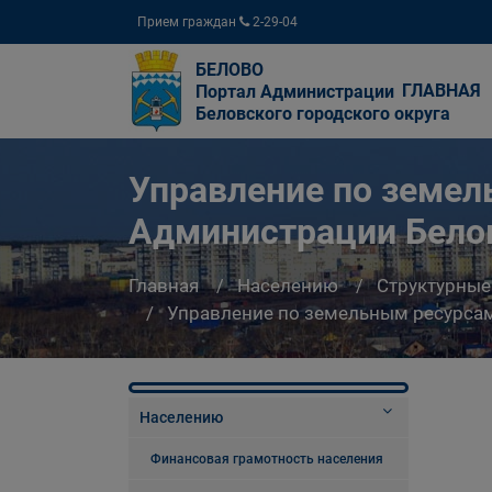
Прием граждан
2-29-04
БЕЛОВО
ГЛАВНАЯ
Портал Администрации
Беловского городского округа
Управление по земе
Администрации Белов
Главная
Населению
Структурные
Управление по земельным ресурсам
Населению
Финансовая грамотность населения