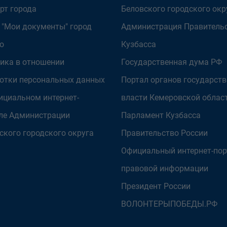
рт города
Беловского городского окр
 "Мои документы" город
Администрация Правитель
о
Кузбасса
ика в отношении
Государственная дума РФ
отки персональных данных
Портал органов государст
ициальном интернет-
власти Кемеровской облас
ле Администрации
Парламент Кузбасса
ского городского округа
Правительство России
Официальный интернет-пор
правовой информации
Президент России
ВОЛОНТЕРЫПОБЕДЫ.РФ