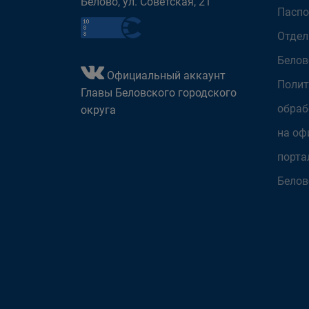
Белово, ул. Советская, 21
Паспо
Отдел
Белов
Официальный аккаунт
Полит
Главы Беловского городского
обраб
округа
на оф
порта
Белов