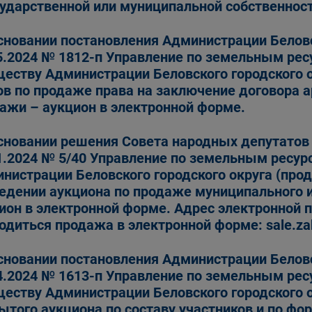
сударственной или муниципальной собственнос
сновании постановления Администрации Беловс
5.2024 № 1812-п Управление по земельным ре
еству Администрации Беловского городского 
ов по продаже права на заключение договора 
ажи – аукцион в электронной форме.
сновании решения Совета народных депутатов 
1.2024 № 5/40 Управление по земельным ресу
нистрации Беловского городского округа (про
едении аукциона по продаже муниципального 
ион в электронной форме. Адрес электронной п
одиться продажа в электронной форме: sale.zak
сновании постановления Администрации Беловс
4.2024 № 1613-п Управление по земельным ре
еству Администрации Беловского городского 
ытого аукциона по составу участников и по фо