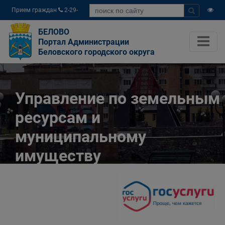
Прием граждан
2-29-
04
БЕЛОВО
Портал Администрации
Беловского городского округа
Управление по земельным
ресурсам и
муниципальному
имуществу
Администрации
Беловского городского
округа