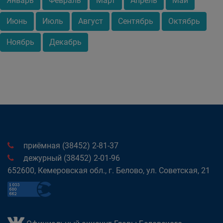
Январь
Февраль
Март
Апрель
Май
Июнь
Июль
Август
Сентябрь
Октябрь
Ноябрь
Декабрь
приёмная (38452) 2-81-37
дежурный (38452) 2-01-96
652600, Кемеровская обл., г. Белово, ул. Советская, 21