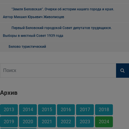
"Земля Беловская". Очерки об истории нашего города и края.
Автор Михаил Юрьевич Живописцев
Первый Беловский городской Совет депутатов трудящихся.
Выборы в местный Совет 1939 года
Белово туристический
Архив
2013
2014
2015
2016
2017
2018
2019
2020
2021
2022
2023
2024