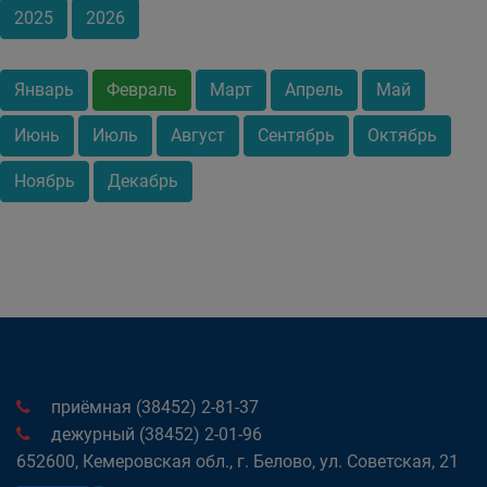
2025
2026
Январь
Февраль
Март
Апрель
Май
Июнь
Июль
Август
Сентябрь
Октябрь
Ноябрь
Декабрь
приёмная (38452) 2-81-37
дежурный (38452) 2-01-96
652600, Кемеровская обл., г. Белово, ул. Советская, 21