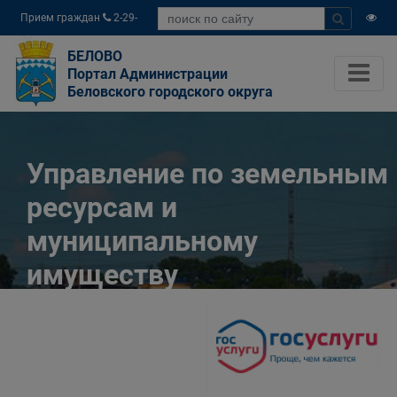
Прием граждан
2-29-
04
БЕЛОВО
Портал Администрации
Беловского городского округа
Управление по земельным
ресурсам и
муниципальному
имуществу
Администрации
Беловского городского
округа