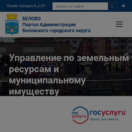
Прием граждан
2-29-
04
БЕЛОВО
Портал Администрации
Беловского городского округа
Управление по земельным
ресурсам и
муниципальному
имуществу
Администрации
Беловского городского
округа