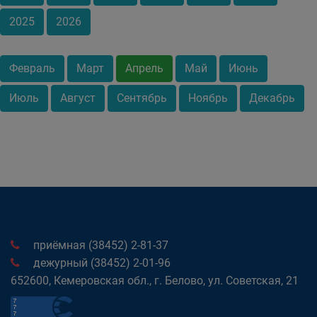
2025
2026
Февраль
Март
Апрель
Май
Июнь
Июль
Август
Сентябрь
Ноябрь
Декабрь
приёмная (38452) 2-81-37
дежурный (38452) 2-01-96
652600, Кемеровская обл., г. Белово, ул. Советская, 21