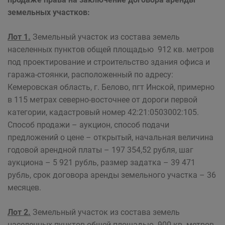
земельных участков:
Лот 1.
Земельный участок из состава земель
населенных пунктов общей площадью 912 кв. метров
под проектирование и строительство здания офиса и
гаража-стоянки, расположенный по адресу:
Кемеровская область, г. Белово, пгт Инской, примерно
в 115 метрах северно-восточнее от дороги первой
категории, кадастровый номер 42:21:0503002:105.
Способ продажи – аукцион, способ подачи
предложений о цене – открытый, начальная величина
годовой арендной платы – 197 354,52 рубля, шаг
аукциона – 5 921 рубль, размер задатка – 39 471
рубль, срок договора аренды земельного участка – 36
месяцев.
Лот 2.
Земельный участок из состава земель
населенных пунктов общей площадью 900 кв. метров