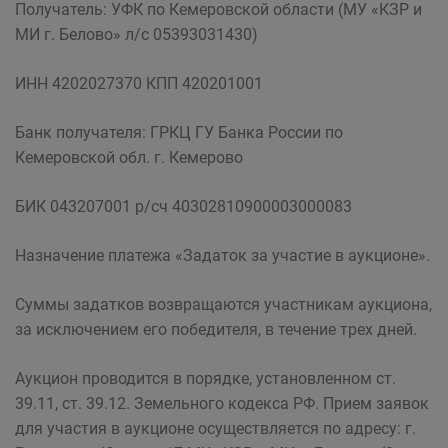
Получатель: УФК по Кемеровской области (МУ «КЗР и
МИ г. Белово» л/с 05393031430)
ИНН 4202027370 КПП 420201001
Банк получателя: ГРКЦ ГУ Банка России по
Кемеровской обл. г. Кемерово
БИК 043207001 р/сч 40302810900003000083
Назначение платежа «Задаток за участие в аукционе».
Суммы задатков возвращаются участникам аукциона,
за исключением его победителя, в течение трех дней.
Аукцион проводится в порядке, установленном ст.
39.11, ст. 39.12. Земельного кодекса РФ. Прием заявок
для участия в аукционе осуществляется по адресу: г.