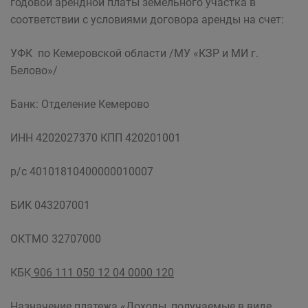
годовой арендной платы земельного участка в
соответствии с условиями договора аренды на счет:
УФК по Кемеровской области /МУ «КЗР и МИ г.
Белово»/
Банк: Отделение Кемерово
ИНН 4202027370 КПП 420201001
р/с 40101810400000010007
БИК 043207001
ОКТМО 32707000
КБК
906 111 050 12 04 0000 120
Назначение платежа «Доходы, получаемые в виде