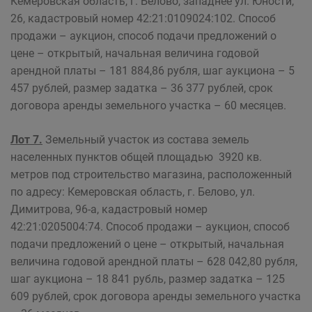
Кемеровская область, г. Белово, западнее ул. Юности,
26, кадастровый номер 42:21:0109024:102. Способ
продажи – аукцион, способ подачи предложений о
цене – открытый, начальная величина годовой
арендной платы – 181 884,86 рубля, шаг аукциона – 5
457 рублей, размер задатка – 36 377 рублей, срок
договора аренды земельного участка – 60 месяцев.
Лот 7.
Земельный участок из состава земель
населенных пунктов общей площадью 3920 кв.
метров под строительство магазина, расположенный
по адресу: Кемеровская область, г. Белово, ул.
Димитрова, 96-а, кадастровый номер
42:21:0205004:74. Способ продажи – аукцион, способ
подачи предложений о цене – открытый, начальная
величина годовой арендной платы – 628 042,80 рубля,
шаг аукциона – 18 841 рубль, размер задатка – 125
609 рублей, срок договора аренды земельного участка