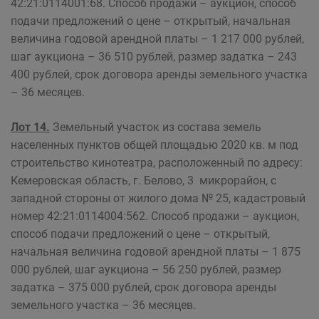
42:21:0114001:68. Способ продажи – аукцион, способ
подачи предложений о цене – открытый, начальная
величина годовой арендной платы – 1 217 000 рублей,
шаг аукциона – 36 510 рублей, размер задатка – 243
400 рублей, срок договора аренды земельного участка
– 36 месяцев.
Лот 14.
Земельный участок из состава земель
населенных пунктов общей площадью 2020 кв. м под
строительство кинотеатра, расположенный по адресу:
Кемеровская область, г. Белово, 3 микрорайон, с
западной стороны от жилого дома № 25, кадастровый
номер 42:21:0114004:562. Способ продажи – аукцион,
способ подачи предложений о цене – открытый,
начальная величина годовой арендной платы – 1 875
000 рублей, шаг аукциона – 56 250 рублей, размер
задатка – 375 000 рублей, срок договора аренды
земельного участка – 36 месяцев.