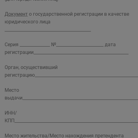
Документ
о государственной регистрации в качестве
юридического лица
________________________________________
Серия ______________ №______________________ дата
регистрации____________________________________________
Орган, осуществивший
регистрацию________________________________________________
Место
выдачи______________________________________________________
ИНН/
КПП_________________________________________________________
Место жительства/Место нахождения претендента