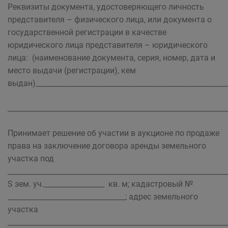
Реквизиты документа, удостоверяющего личность
представителя – физического лица, или документа о
государственной регистрации в качестве
юридического лица представителя – юридического
лица: (наименование документа, серия, номер, дата и
место выдачи (регистрации), кем
выдан)______________________________________________________
_____________________________________________________________
Принимает решение об участии в аукционе по продаже
права на заключение договора аренды земельного
участка под
______________________________________________________________
S зем. уч._________________ кв. м; кадастровый №
_________________________________; адрес земельного
участка
_____________________________________________________________