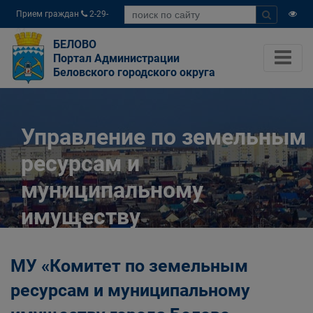
Прием граждан
2-29-
04
БЕЛОВО
Портал Администрации
Беловского городского округа
Управление по земельным
ресурсам и
муниципальному
имуществу
Администрации
МУ «Комитет по земельным
Беловского городского
ресурсам и муниципальному
округа