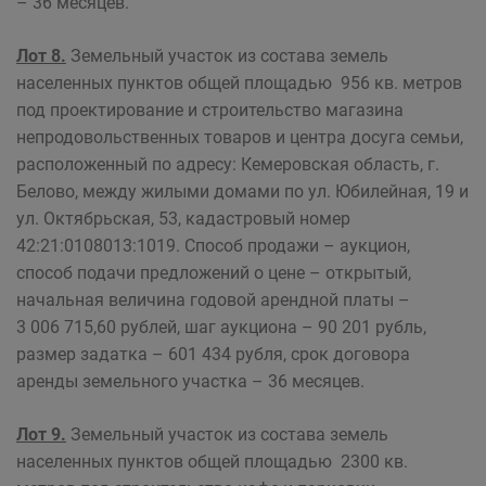
– 36 месяцев.
Лот 8.
Земельный участок из состава земель
населенных пунктов общей площадью 956 кв. метров
под проектирование и строительство магазина
непродовольственных товаров и центра досуга семьи,
расположенный по адресу: Кемеровская область, г.
Белово, между жилыми домами по ул. Юбилейная, 19 и
ул. Октябрьская, 53, кадастровый номер
42:21:0108013:1019. Способ продажи – аукцион,
способ подачи предложений о цене – открытый,
начальная величина годовой арендной платы –
3 006 715,60 рублей, шаг аукциона – 90 201 рубль,
размер задатка – 601 434 рубля, срок договора
аренды земельного участка – 36 месяцев.
Лот 9.
Земельный участок из состава земель
населенных пунктов общей площадью 2300 кв.