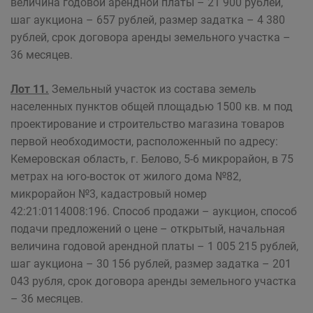
величина годовой арендной платы – 21 900 рублей,
шаг аукциона – 657 рублей, размер задатка – 4 380
рублей, срок договора аренды земельного участка –
36 месяцев.
Лот 11.
Земельный участок из состава земель
населенных пунктов общей площадью 1500 кв. м под
проектирование и строительство магазина товаров
первой необходимости, расположенный по адресу:
Кемеровская область, г. Белово, 5-6 микрорайон, в 75
метрах на юго-восток от жилого дома №82,
микрорайон №3, кадастровый номер
42:21:0114008:196. Способ продажи – аукцион, способ
подачи предложений о цене – открытый, начальная
величина годовой арендной платы – 1 005 215 рублей,
шаг аукциона – 30 156 рублей, размер задатка – 201
043 рубля, срок договора аренды земельного участка
– 36 месяцев.