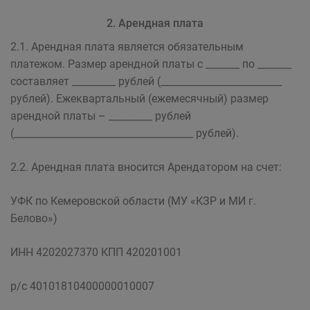
2. Арендная плата
2.1. Арендная плата является обязательным
платежом. Размер арендной платы с _______ по _______
составляет _________ рублей (_________________________
рублей). Ежеквартальный (ежемесячный) размер
арендной платы – _________ рублей
(_____________________________________ рублей).
2.2. Арендная плата вносится Арендатором на счет:
УФК по Кемеровской области (МУ «КЗР и МИ г.
Белово»)
ИНН 4202027370 КПП 420201001
р/с 40101810400000010007