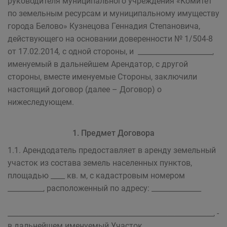
руководителя муниципального учреждения «Комитет
по земельным ресурсам и муниципальному имуществу
города Белово» Кузнецова Геннадия Степановича,
действующего на основании доверенности № 1/504-8
от 17.02.2014
,
с одной стороны, и _____________________,
именуемый в дальнейшем Арендатор, с другой
стороны, вместе именуемые Стороны, заключили
настоящий договор (далее – Договор) о
нижеследующем.
1. Предмет Договора
1.1. Арендодатель предоставляет в аренду земельный
участок из состава земель населенных пунктов,
площадью ____ кв. м, с кадастровым номером
__________, расположенный по адресу: ______________
__________________________________________________________, -
в дальнейшем именуемый Участок.