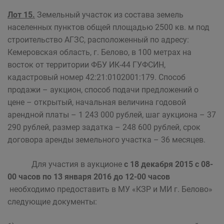
Лот 15.
Земельный участок из состава земель
населенных пунктов общей площадью 2500 кв. м под
строительство АГЗС, расположенный по адресу:
Кемеровская область, г. Белово, в 100 метрах на
восток от территории ФБУ ИК-44 ГУФСИН,
кадастровый номер 42:21:0102001:179. Способ
продажи – аукцион, способ подачи предложений о
цене – открытый, начальная величина годовой
арендной платы – 1 243 000 рублей, шаг аукциона – 37
290 рублей, размер задатка – 248 600 рублей, срок
договора аренды земельного участка – 36 месяцев.
Для участия в аукционе
с 18 декабря 2015 с 08-
00 часов по 13 января 2016 до 12-00 часов
необходимо предоставить в МУ «КЗР и МИ г. Белово»
следующие документы: