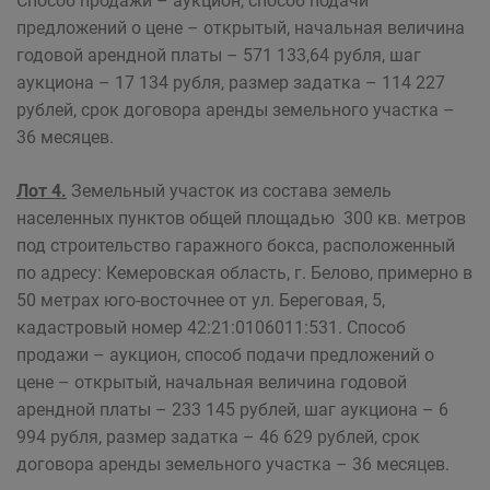
Способ продажи – аукцион, способ подачи
предложений о цене – открытый, начальная величина
годовой арендной платы – 571 133,64 рубля, шаг
аукциона – 17 134 рубля, размер задатка – 114 227
рублей, срок договора аренды земельного участка –
36 месяцев.
Лот 4.
Земельный участок из состава земель
населенных пунктов общей площадью 300 кв. метров
под строительство гаражного бокса, расположенный
по адресу: Кемеровская область, г. Белово, примерно в
50 метрах юго-восточнее от ул. Береговая, 5,
кадастровый номер 42:21:0106011:531. Способ
продажи – аукцион, способ подачи предложений о
цене – открытый, начальная величина годовой
арендной платы – 233 145 рублей, шаг аукциона – 6
994 рубля, размер задатка – 46 629 рублей, срок
договора аренды земельного участка – 36 месяцев.