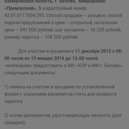
Кемеровская область, г. Белово, микрорайон
«Приморский», 3
, кадастровый номер
42:01:0117004:295. Способ продажи – аукцион, способ
подачи предложений о цене – открытый, начальная
цена – 541 000 рублей, шаг аукциона – 16 230 рублей,
размер задатка – 108 200 рублей.
Для участия в аукционе
с 11 декабря 2015 с 08-
00 часов по 13 января 2016 до 12-00 часов
необходимо предоставить в МУ «КЗР и МИ г. Белово»
следующие документы:
1) заявка на участие в аукционе по установленной
форме с указанием реквизитов счета для возврата
задатка;
2) копии документов, удостоверяющих личность (для
граждан);