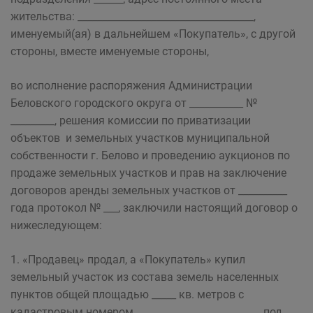
жительства: ____________________________________,
именуемый(ая) в дальнейшем «Покупатель», с другой
стороны, вместе именуемые стороны,
во исполнение распоряжения Администрации
Беловского городского округа от ___________ №
_________, решения комиссии по приватизации
объектов и земельных участков муниципальной
собственности г. Белово и проведению аукционов по
продаже земельных участков и прав на заключение
договоров аренды земельных участков от __________
года протокол № ___, заключили настоящий договор о
нижеследующем:
1. «Продавец» продал, а «Покупатель» купил
земельный участок из состава земель населенных
пунктов общей площадью _____ кв. метров с
кадастровым номером _________________________, под