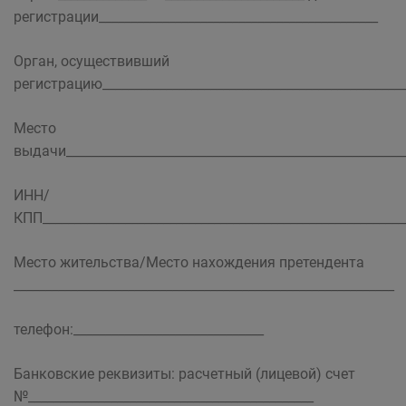
регистрации____________________________________________
Орган, осуществивший
регистрацию________________________________________________
Место
выдачи______________________________________________________
ИНН/
КПП_________________________________________________________
Место жительства/Место нахождения претендента
____________________________________________________________
телефон:______________________________
Банковские реквизиты: расчетный (лицевой) счет
№_____________________________________________