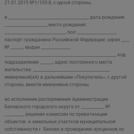
21.01.2015 №1/105-8, с одной стороны,
и ______________________________________, дата рождения
____________________, место рождения:
_____________________________, пол: __________________,
паспорт гражданина Российской Федерации: серия ____
№ ______, выдан ______________
_____________________________________________________, код
подразделения ______; адрес постоянного места
жительства: ____________________________________,
именуемый(ая) в дальнейшем «Покупатель», с другой
стороны, вместе именуемые стороны,
во исполнение распоряжения Администрации
Беловского городского округа от ___________ №
_________, решения комиссии по приватизации
объектов и земельных участков муниципальной
собственности г. Белово и проведению аукционов по