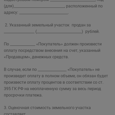
(для)____________________________, расположенный по
адресу: ___________________________.
2. Указанный земельный участок продан за
_________________ (_________________________) рублей.
По ______________ «Покупатель» должен произвести
оплату посредством внесения на счет, указанный
«Продавцом», денежных средств.
В случае, если по ________________ «Покупатель» не
произведет оплату в полном объеме, он обязан будет
произвести оплату процентов в соответствии со ст.
395 ГК РФ на неоплаченную сумму за весь период
просрочки платежа.
3. Оценочная стоимость земельного участка
составляет __________________________