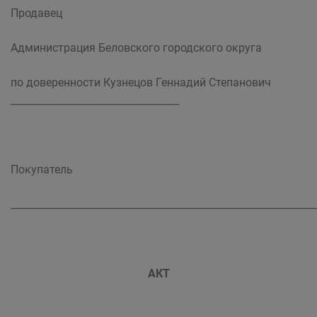
Продавец
Администрация Беловского городского округа
по доверенности Кузнецов Геннадий Степанович
__________________________________
Покупатель
_____________________________________________________________
АКТ