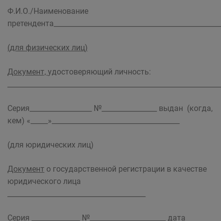
Ф.И.О./Наименование
претендента_________________________________________________
(для физических лиц)
Документ,
удостоверяющий личность:
_____________________________________________________________
Серия__________________ №________________ выдан (когда,
кем) «_____»_____________________________________
(для юридических лиц)
Документ
о государственной регистрации в качестве
юридического лица
________________________________________
Серия ______________ №______________________ дата