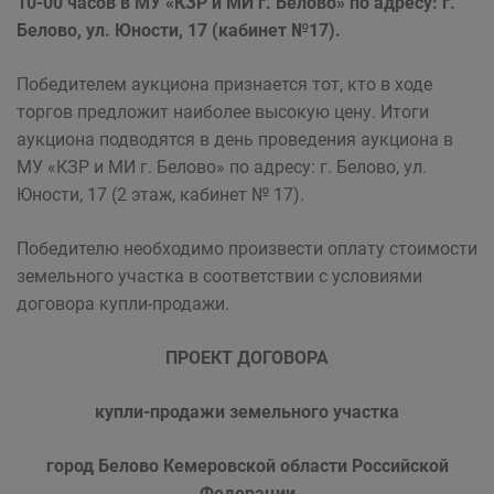
10-00 часов в МУ «КЗР и МИ г. Белово» по адресу: г.
Белово, ул. Юности, 17 (кабинет №17).
Победителем аукциона признается тот, кто в ходе
торгов предложит наиболее высокую цену. Итоги
аукциона подводятся в день проведения аукциона в
МУ «КЗР и МИ г. Белово» по адресу: г. Белово, ул.
Юности, 17 (2 этаж, кабинет № 17).
Победителю необходимо произвести оплату стоимости
земельного участка в соответствии с условиями
договора купли-продажи.
ПРОЕКТ ДОГОВОРА
купли-продажи земельного участка
город Белово Кемеровской области Российской
Федерации