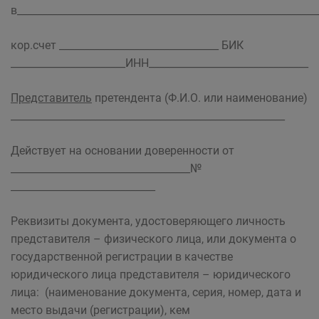
в____________________________________________________________
кор.счет ________________________________ БИК
_______________________ИНН________________________________
Представитель
претендента (Ф.И.О. или наименование)
_______________________________________________________
Действует на основании доверенности от
____________________________________№
_____________________________
Реквизиты документа, удостоверяющего личность
представителя – физического лица, или документа о
государственной регистрации в качестве
юридического лица представителя – юридического
лица: (наименование документа, серия, номер, дата и
место выдачи (регистрации), кем