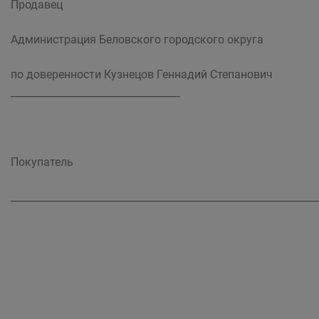
Продавец
Администрация Беловского городского округа
по доверенности Кузнецов Геннадий Степанович
__________________________________
Покупатель
_____________________________________________________________