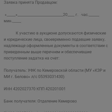
Заявка принята Продавцом:
«_____»__________________________20____ г. час.______
мин._____
К участию в аукционе допускаются физические
и юридические лица, своевременно подавшие заявку,
надлежаще оформленные документы в соответствии с
приведенным выше перечнем и обеспечившие
поступление задатка на счет:
Получатель: УФК по Кемеровской области (МУ «КЗР и
МИ г. Белово» л/с 05393031430)
ИНН 4202027370 КПП 420201001
Банк получателя: Отделение Кемерово