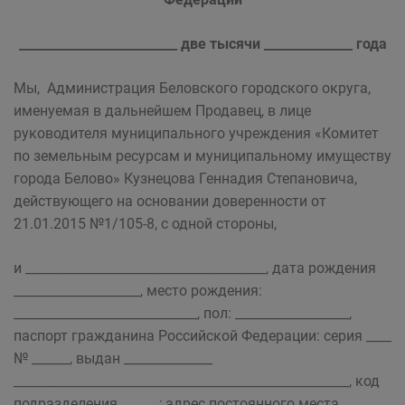
_________________________ две тысячи ______________ года
Мы, Администрация Беловского городского округа,
именуемая в дальнейшем Продавец, в лице
руководителя муниципального учреждения «Комитет
по земельным ресурсам и муниципальному имуществу
города Белово» Кузнецова Геннадия Степановича,
действующего на основании доверенности от
21.01.2015 №1/105-8, с одной стороны,
и ______________________________________, дата рождения
____________________, место рождения:
_____________________________, пол: __________________,
паспорт гражданина Российской Федерации: серия ____
№ ______, выдан ______________
_____________________________________________________, код
подразделения ______; адрес постоянного места