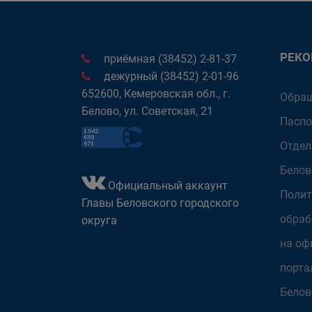
РЕК
приёмная (38452) 2-81-37
дежурный (38452) 2-01-96
652600, Кемеровская обл., г.
Обращ
Белово, ул. Советская, 21
Паспо
Отдел
Белов
Официальный аккаунт
Полит
Главы Беловского городского
обраб
округа
на оф
порта
Белов