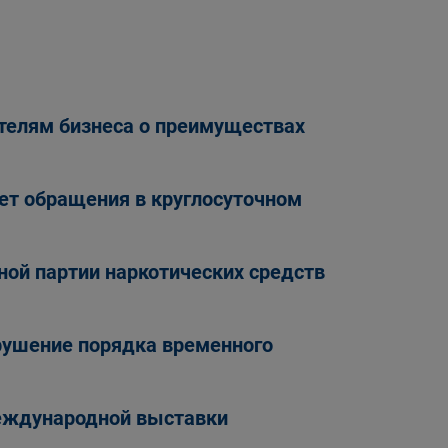
телям бизнеса о преимуществах
ет обращения в круглосуточном
ой партии наркотических средств
рушение порядка временного
еждународной выставки