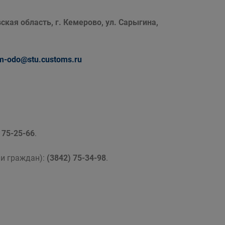
ская область, г. Кемерово, ул. Сарыгина,
m-odo@stu.customs.ru
 75-25-66
.
ми граждан):
(3842) 75-34-98
.