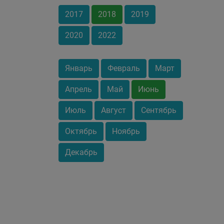
2017
2018
2019
2020
2022
Январь
Февраль
Март
Апрель
Май
Июнь
Июль
Август
Сентябрь
Октябрь
Ноябрь
Декабрь