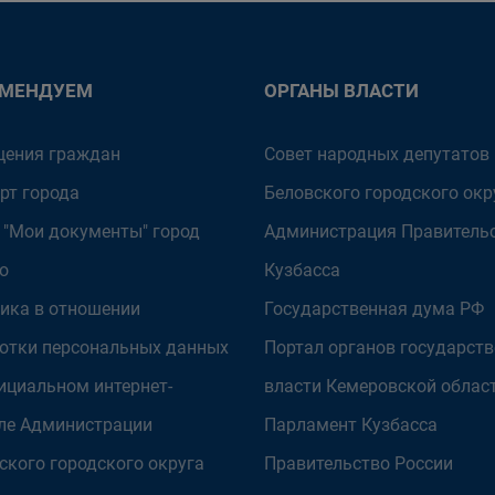
ОМЕНДУЕМ
ОРГАНЫ ВЛАСТИ
ения граждан
Совет народных депутатов
рт города
Беловского городского окр
 "Мои документы" город
Администрация Правитель
о
Кузбасса
ика в отношении
Государственная дума РФ
отки персональных данных
Портал органов государст
ициальном интернет-
власти Кемеровской облас
ле Администрации
Парламент Кузбасса
ского городского округа
Правительство России