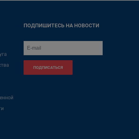
ПОДПИШИТЕСЬ НА НОВОСТИ
уга
ства
ПОДПИСАТЬСЯ
венной
ти