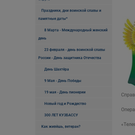
Праздники, дни воинской славы и
памятные даты*
8 Марта - Международный женский
день
23 февраля - день воинской славы
России - День защитника Отечества
День Шахтёра
9 Мая - День Победы
19 мая - День пионерии
Справ
Новый год и Рождество
Опера
300 ЛЕТ КУЗБАССУ
«Теле
Как живёшь, ветеран?