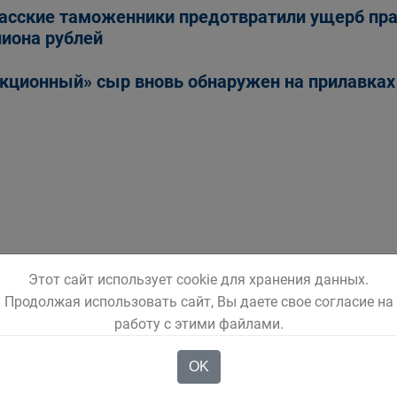
асские таможенники предотвратили ущерб пр
иона рублей
кционный» сыр вновь обнаружен на прилавках 
Этот сайт использует cookie для хранения данных.
Продолжая использовать сайт, Вы даете свое согласие на
работу с этими файлами.
OK