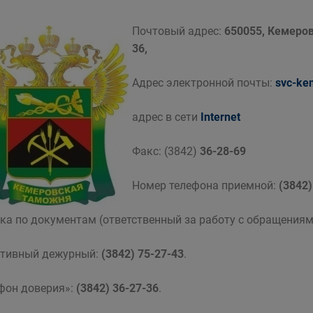
Почтовый адрес:
650055, Кемеров
36,
Адрес электронной почты:
svc-ke
адрес в сети
Internet
Факс: (3842)
36-28-69
Номер телефона приемной:
(3842)
ка по документам (ответственный за работу с обращения
тивный дежурный:
(3842) 75-27-43
.
фон доверия»:
(3842) 36-27-36
.