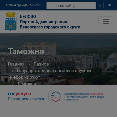
Прием граждан
2-29-
04
БЕЛОВО
Портал Администрации
Беловского городского округа
Таможня
Главная
Разное
Государственные органы и службы
информируют
Таможня