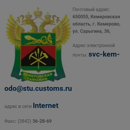
Почтовый адрес:
650055, Кемеровская
область, г. Кемерово,
ул. Сарыгина, 36,
Адрес электронной
svc-kem-
почты:
odo@stu.customs.ru
Internet
адрес в сети
Факс: (3842)
36-28-69