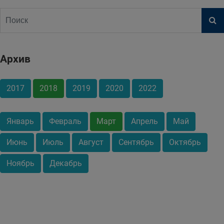
Архив
2017
2018
2019
2020
2022
Январь
Февраль
Март
Апрель
Май
Июнь
Июль
Август
Сентябрь
Октябрь
Ноябрь
Декабрь