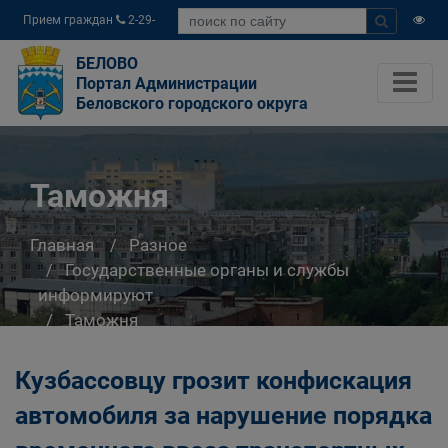
Прием граждан
2-29-
04
БЕЛОВО
Портал Администрации
Беловского городского округа
Таможня
Главная
Разное
Государственные органы и службы
информируют
Таможня
Кузбассовцу грозит конфискация
автомобиля за нарушение порядка