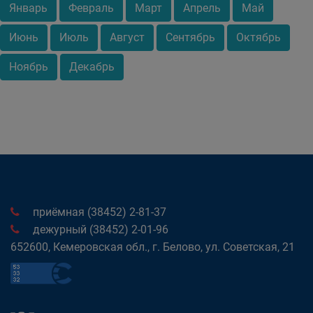
Январь
Февраль
Март
Апрель
Май
Июнь
Июль
Август
Сентябрь
Октябрь
Ноябрь
Декабрь
приёмная (38452) 2-81-37
дежурный (38452) 2-01-96
652600, Кемеровская обл., г. Белово, ул. Советская, 21