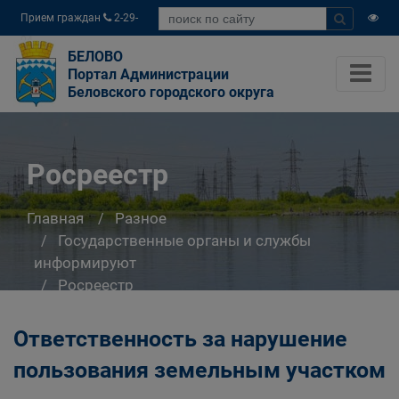
Прием граждан
2-29-
04
БЕЛОВО
Портал Администрации
Беловского городского округа
Росреестр
Главная
Разное
Государственные органы и службы
информируют
Росреестр
Ответственность за нарушение
пользования земельным участком