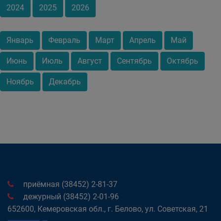
2024
2025
2026
Январь
Февраль
Март
Апрель
Май
Июнь
Июль
Август
Сентябрь
Октябрь
Ноябрь
Декабрь
приёмная (38452) 2-81-37
дежурный (38452) 2-01-96
652600, Кемеровская обл., г. Белово, ул. Советская, 21