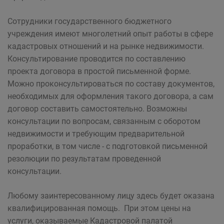
Сотрудники государственного бюджетного
учреждения имеют многолетний опыт работы в сфере
кадастровых отношений и на рынке недвижимости.
Консультирование проводится по составлению
проекта договора в простой письменной форме.
Можно проконсультироваться по составу документов,
необходимых для оформления такого договора, а сам
договор составить самостоятельно. Возможны
консультации по вопросам, связанным с оборотом
недвижимости и требующим предварительной
проработки, в том числе - с подготовкой письменной
резолюции по результатам проведенной
консультации.
Любому заинтересованному лицу здесь будет оказана
квалифицированная помощь. При этом цены на
услуги, оказываемые Кадастровой палатой