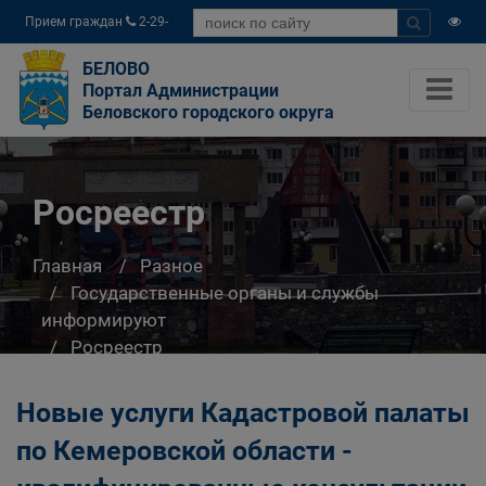
Прием граждан
2-29-
04
БЕЛОВО
Портал Администрации
Беловского городского округа
Росреестр
Главная
Разное
Государственные органы и службы
информируют
Росреестр
Новые услуги Кадастровой палаты
по Кемеровской области -