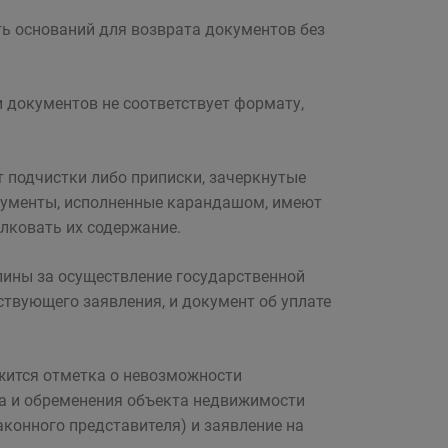
ь оснований для возврата документов без
 документов не соответствует формату,
т подчистки либо приписки, зачеркнутые
документы, исполненные карандашом, имеют
лковать их содержание.
шлины за осуществление государственной
ствующего заявления, и документ об уплате
жится отметка о невозможности
ва и обременения объекта недвижимости
аконного представителя) и заявление на