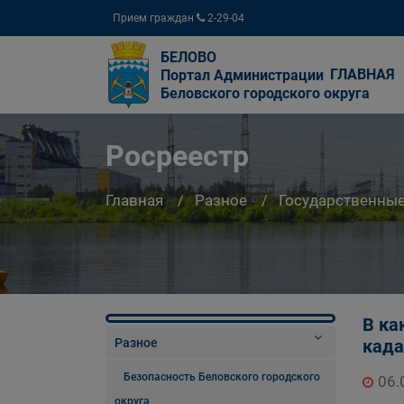
Прием граждан
2-29-04
БЕЛОВО
ГЛАВНАЯ
Портал Администрации
Беловского городского округа
Росреестр
Главная
Разное
Государственны
В ка
Разное
када
Безопасность Беловского городского
06.
округа