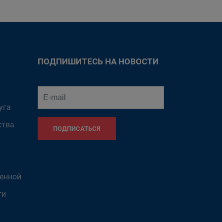
ПОДПИШИТЕСЬ НА НОВОСТИ
уга
ства
ПОДПИСАТЬСЯ
венной
ти