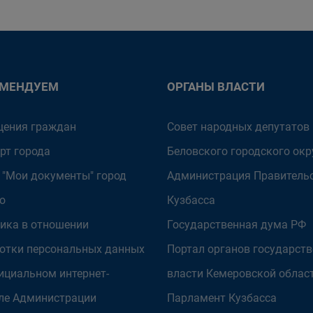
ОМЕНДУЕМ
ОРГАНЫ ВЛАСТИ
ения граждан
Совет народных депутатов
рт города
Беловского городского окр
 "Мои документы" город
Администрация Правитель
о
Кузбасса
ика в отношении
Государственная дума РФ
отки персональных данных
Портал органов государст
ициальном интернет-
власти Кемеровской облас
ле Администрации
Парламент Кузбасса