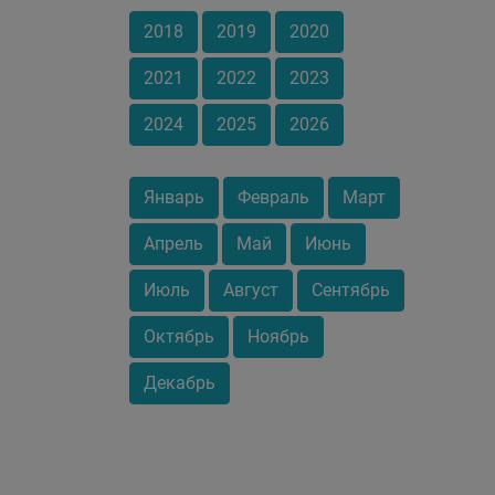
2018
2019
2020
2021
2022
2023
2024
2025
2026
Январь
Февраль
Март
Апрель
Май
Июнь
Июль
Август
Сентябрь
Октябрь
Ноябрь
Декабрь