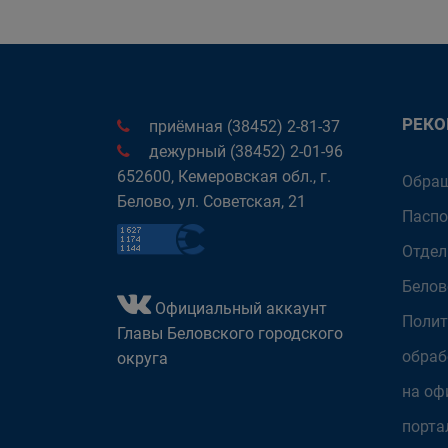
РЕК
приёмная (38452) 2-81-37
дежурный (38452) 2-01-96
652600, Кемеровская обл., г.
Обращ
Белово, ул. Советская, 21
Паспо
Отдел
Белов
Официальный аккаунт
Полит
Главы Беловского городского
обраб
округа
на оф
порта