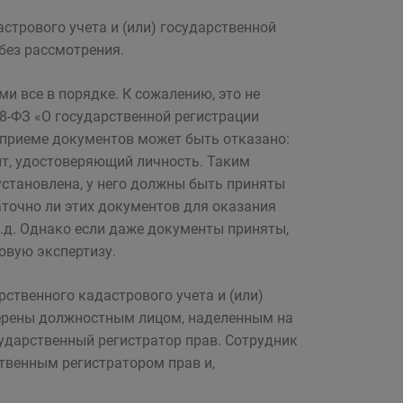
стрового учета и (или) государственной
без рассмотрения.
ми все в порядке. К сожалению, это не
8-ФЗ «О государственной регистрации
 приеме документов может быть отказано:
нт, удостоверяющий личность. Таким
установлена, у него должны быть приняты
аточно ли этих документов для оказания
 т.д. Однако если даже документы приняты,
вовую экспертизу.
рственного кадастрового учета и (или)
верены должностным лицом, наделенным на
ударственный регистратор прав. Сотрудник
твенным регистратором прав и,