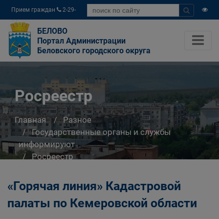
Прием граждан
2-29-
04
БЕЛОВО
Портал Администрации
Беловского городского округа
Росреестр
Главная
Разное
Государственные органы и службы
информируют
Росреестр
«Горячая линия» Кадастровой
палаты по Кемеровской области