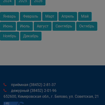
2024
2025
2026
Январь
Февраль
Март
Апрель
Май
Июнь
Июль
Август
Сентябрь
Октябрь
Ноябрь
Декабрь
приёмная (38452) 2-81-37
дежурный (38452) 2-01-96
652600, Кемеровская обл., г. Белово, ул. Советская, 21