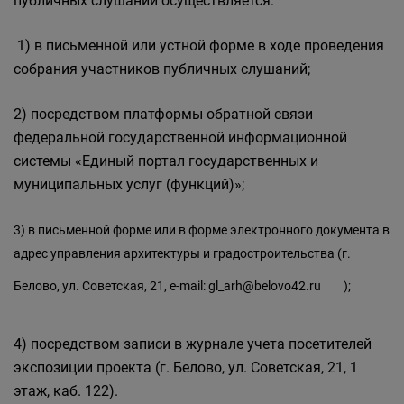
публичных слушаний осуществляется:
1) в письменной или устной форме в ходе проведения
собрания участников публичных слушаний;
2) посредством платформы обратной связи
федеральной государственной информационной
системы «Единый портал государственных и
муниципальных услуг (функций)»;
3) в письменной форме или в форме электронного документа в
адрес управления архитектуры и градостроительства (г.
Белово, ул. Советская, 21, e-mail:
gl_arh@belovo42.ru
);
4) посредством записи в журнале учета посетителей
экспозиции проекта (г. Белово, ул. Советская, 21, 1
этаж, каб. 122).