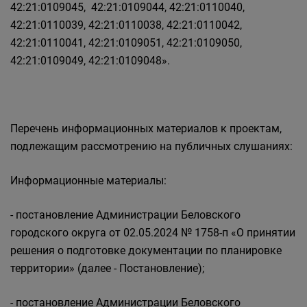
42:21:0109045, 42:21:0109044, 42:21:0110040,
42:21:0110039, 42:21:0110038, 42:21:0110042,
42:21:0110041, 42:21:0109051, 42:21:0109050,
42:21:0109049, 42:21:0109048».
Перечень информационных материалов к проектам,
подлежащим рассмотрению на публичных слушаниях:
Информационные материалы:
- постановление Администрации Беловского
городского округа от 02.05.2024 № 1758-п «О принятии
решения о подготовке документации по планировке
территории» (далее - Постановление);
- постановление Администрации Беловского