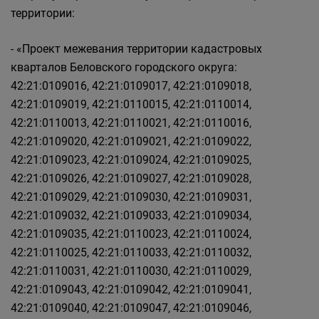
территории:
- «Проект межевания территории кадастровых
кварталов Беловского городского округа:
42:21:0109016, 42:21:0109017, 42:21:0109018,
42:21:0109019, 42:21:0110015, 42:21:0110014,
42:21:0110013, 42:21:0110021, 42:21:0110016,
42:21:0109020, 42:21:0109021, 42:21:0109022,
42:21:0109023, 42:21:0109024, 42:21:0109025,
42:21:0109026, 42:21:0109027, 42:21:0109028,
42:21:0109029, 42:21:0109030, 42:21:0109031,
42:21:0109032, 42:21:0109033, 42:21:0109034,
42:21:0109035, 42:21:0110023, 42:21:0110024,
42:21:0110025, 42:21:0110033, 42:21:0110032,
42:21:0110031, 42:21:0110030, 42:21:0110029,
42:21:0109043, 42:21:0109042, 42:21:0109041,
42:21:0109040, 42:21:0109047, 42:21:0109046,