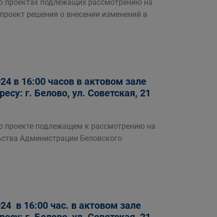
роектах подлежащих рассмотрению на
проект решения о внесении изменений в
4 в 16:00 часов в актовом зале
су: г. Белово, ул. Советская, 21
роекте подлежащем к рассмотрению на
ьства Администрации Беловского
4 в 16:00 час. в актовом зале