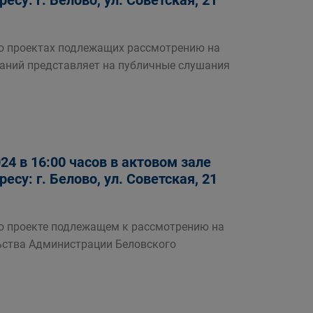
су: г. Белово, ул. Советская, 21
роектах подлежащих рассмотрению на
аний представляет на публичные слушания
4 в 16:00 часов в актовом зале
су: г. Белово, ул. Советская, 21
роекте подлежащем к рассмотрению на
ьства Администрации Беловского