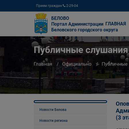
Прием граждан
2-29-04
БЕЛОВО
ГЛАВНАЯ
Портал Администрации
Беловского городского округа
Публичные слушания
Главная
Официально
Публичные
Опов
Адми
Новости Белова
(3 э
Новости региона