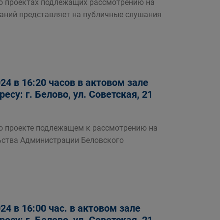
роектах подлежащих рассмотрению на
аний представляет на публичные слушания
4 в 16:20 часов в актовом зале
су: г. Белово, ул. Советская, 21
роекте подлежащем к рассмотрению на
ьства Администрации Беловского
4 в 16:00 час. в актовом зале