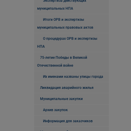
Экспертиза действующих
муниципальных НПА
Итоги ОРВ и экспертизы
муниципальных правовых актов
О процедурах ОРВ и экспертизы
НПА
75-летие Победы в Великой
Отечественной войне
Их именами названы улицы города
Ликвидация аварийного жилья
Муниципальные закупки
Архив закупок
Информация для заказчиков