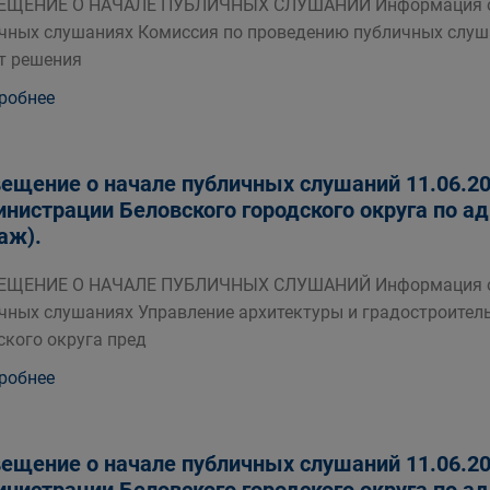
ЕЩЕНИЕ О НАЧАЛЕ ПУБЛИЧНЫХ СЛУШАНИЙ Информация о п
чных слушаниях Комиссия по проведению публичных слуш
т решения
робнее
ещение о начале публичных слушаний 11.06.202
нистрации Беловского городского округа по адре
таж).
ЕЩЕНИЕ О НАЧАЛЕ ПУБЛИЧНЫХ СЛУШАНИЙ Информация о п
чных слушаниях Управление архитектуры и градостроител
ского округа пред
робнее
ещение о начале публичных слушаний 11.06.202