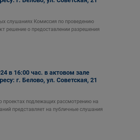
су: г. Белово, ул. Советская, 21
ых слушаниях Комиссия по проведению
кт решение о предоставлении разрешения
4 в 16:00 час. в актовом зале
су: г. Белово, ул. Советская, 21
роектах подлежащих рассмотрению на
аний представляет на публичные слушания