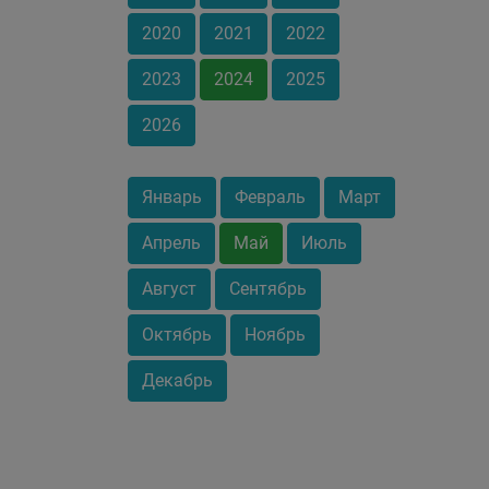
2020
2021
2022
2023
2024
2025
2026
Январь
Февраль
Март
Апрель
Май
Июль
Август
Сентябрь
Октябрь
Ноябрь
Декабрь