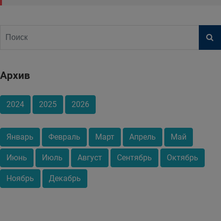
Архив
2024
2025
2026
Январь
Февраль
Март
Апрель
Май
Июнь
Июль
Август
Сентябрь
Октябрь
Ноябрь
Декабрь