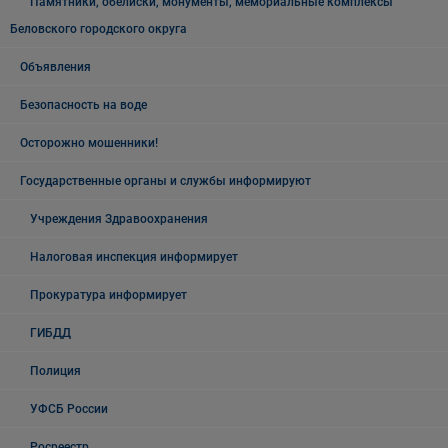
Памятники, обелиски, монументы, мемориальные комплексы
Беловского городского округа
Объявления
Безопасность на воде
Осторожно мошенники!
Государственные органы и службы информируют
Учреждения Здравоохранения
Налоговая инспекция информирует
Прокуратура информирует
ГИБДД
Полиция
УФСБ России
Росреестр