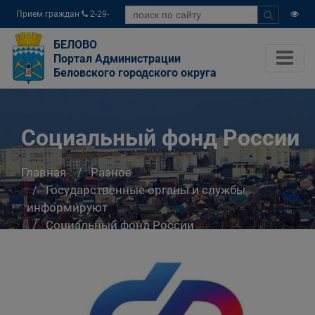
Прием граждан
2-29-
04
БЕЛОВО
Портал Администрации
Беловского городского округа
Социальный фонд России
Главная
Разное
Государственные органы и службы
информируют
Социальный фонд России