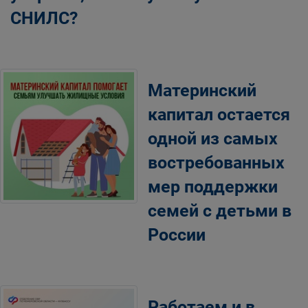
СНИЛС?
Материнский
капитал остается
одной из самых
востребованных
мер поддержки
семей с детьми в
России
Работаем и в