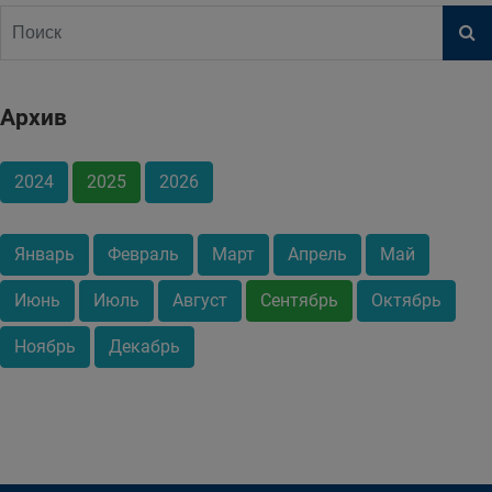
Архив
2024
2025
2026
Январь
Февраль
Март
Апрель
Май
Июнь
Июль
Август
Сентябрь
Октябрь
Ноябрь
Декабрь