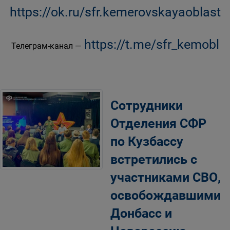
https://ok.ru/sfr.kemerovskayaoblast
https://t.me/sfr_kemobl
Телеграм-канал —
Сотрудники
Отделения СФР
по Кузбассу
встретились с
участниками СВО,
освобождавшими
Донбасс и