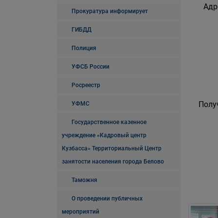
Адр
Прокуратура информирует
ГИБДД
Полиция
УФСБ России
Росреестр
Полу
УФМС
Государственное казенное
учреждение «Кадровый центр
Кузбасса» Территориальный Центр
занятости населения города Белово
Таможня
О проведении публичных
мероприятий