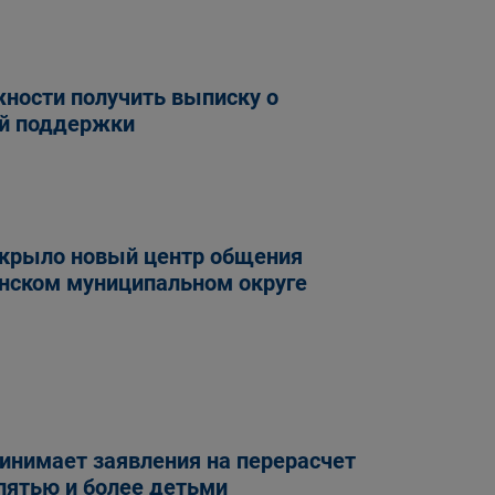
ности получить выписку о
ой поддержки
ткрыло новый центр общения
инском муниципальном округе
инимает заявления на перерасчет
пятью и более детьми