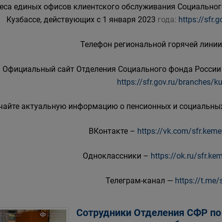
еса единых офисов клиентского обслуживания Социальног
Кузбассе, действующих с 1 января 2023
года:
https://sfr
Телефон региональной горячей линии 
Официальный сайт Отделения Социального фонда России 
https://sfr.gov.ru/branches/k
чайте актуальную информацию о пенсионных и социальных
ВКонтакте –
https://vk.com/sfr.kem
Одноклассники –
https://ok.ru/sfr.k
Телеграм-канал —
https://t.me/
Сотрудники Отделения СФР по