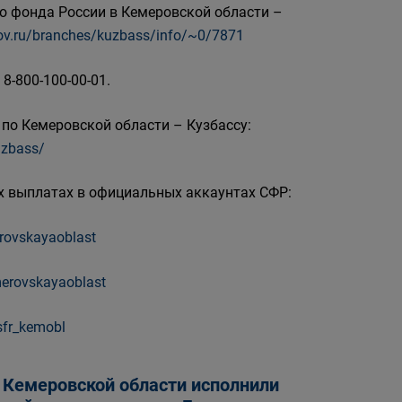
о фонда России в Кемеровской области –
.gov.ru/branches/kuzbass/info/~0/7871
8-800-100-00-01.
по Кемеровской области – Кузбассу:
uzbass/
 выплатах в официальных аккаунтах СФР:
erovskayaoblast
emerovskayaoblast
sfr_kemobl
 Кемеровской области исполнили