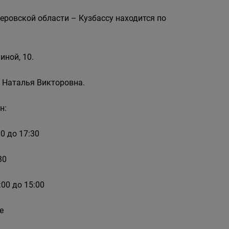
еровской области – Кузбассу находится по
иной, 10.
 Наталья Викторовна.
н:
0 до 17:30
30
00 до 15:00
е