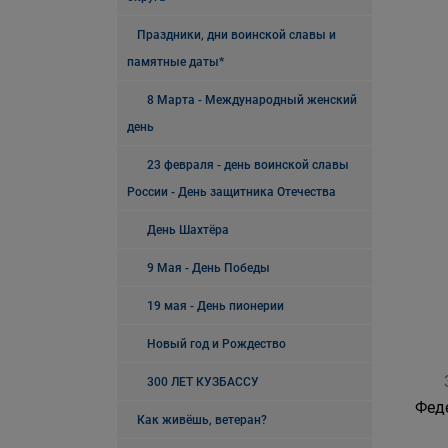
Праздники, дни воинской славы и
памятные даты*
8 Марта - Международный женский
день
23 февраля - день воинской славы
России - День защитника Отечества
День Шахтёра
9 Мая - День Победы
19 мая - День пионерии
Новый год и Рождество
300 ЛЕТ КУЗБАССУ
Фед
Как живёшь, ветеран?