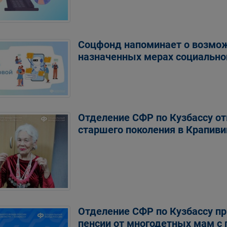
Соцфонд напоминает о возмож
назначенных мерах социальн
Отделение СФР по Кузбассу о
старшего поколения в Крапив
Отделение СФР по Кузбассу пр
пенсии от многодетных мам с 