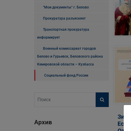
"Мои документы" г. Белово
Прокуратура разъясняет
Транспортная прокуратура
информирует
Военный комиссариат городов
Белово и Гурьевск, Беловского района
Кемеровской области – Кузбасса
Социальный фонд России
Зима
Архив
Если
Отде