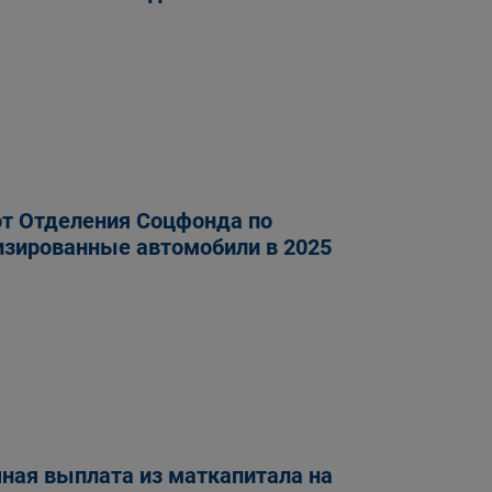
от Отделения Соцфонда по
изированные автомобили в 2025
ная выплата из маткапитала на