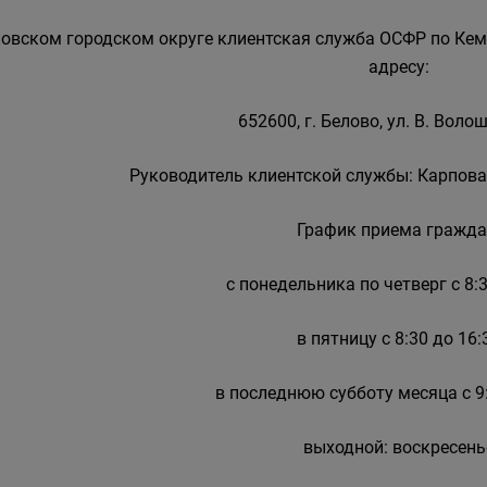
ловском городском округе клиентская служба ОСФР по Кем
адресу:
652600, г. Белово, ул. В. Волош
Руководитель клиентской службы: Карпова
График приема гражда
с понедельника по четверг с 8:3
в пятницу с 8:30 до 16:
в последнюю субботу месяца с 9:
выходной: воскресень