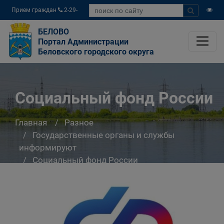
Прием граждан
2-29-
04
БЕЛОВО
Портал Администрации
Беловского городского округа
Социальный фонд России
Главная
Разное
Государственные органы и службы
информируют
Социальный фонд России