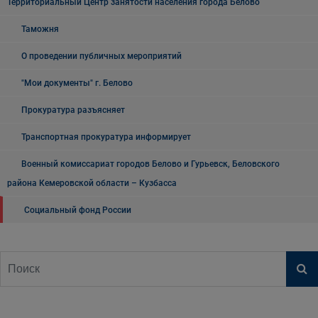
Территориальный Центр занятости населения города Белово
Таможня
О проведении публичных мероприятий
"Мои документы" г. Белово
Прокуратура разъясняет
Транспортная прокуратура информирует
Военный комиссариат городов Белово и Гурьевск, Беловского
района Кемеровской области – Кузбасса
Социальный фонд России