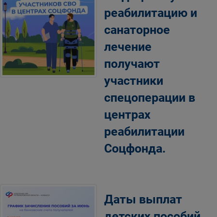
реабилитацию и
санаторное
лечение
получают
участники
спецоперации в
центрах
реабилитации
Соцфонда.
Даты выплат
детских пособий