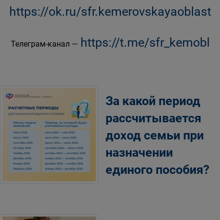
https://ok.ru/sfr.kemerovskayaoblast
https://t.me/sfr_kemobl
Телеграм-канал —
За какой период
рассчитывается
доход семьи при
назначении
единого пособия?