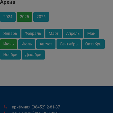
Архив
2024
2025
2026
Январь
Февраль
Март
Апрель
Май
Июнь
Июль
Август
Сентябрь
Октябрь
Ноябрь
Декабрь
приёмная (38452) 2-81-37