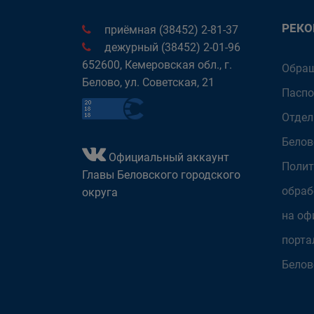
РЕК
приёмная (38452) 2-81-37
дежурный (38452) 2-01-96
652600, Кемеровская обл., г.
Обращ
Белово, ул. Советская, 21
Паспо
Отдел
Белов
Официальный аккаунт
Полит
Главы Беловского городского
обраб
округа
на оф
порта
Белов