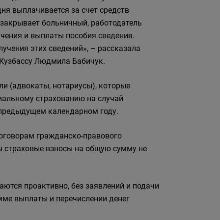
ня выплачивается за счет средств
 закрывает больничный, работодатель
чения и выплаты пособия сведения.
лучения этих сведений», – рассказала
Кузбассу Людмила Бабичук.
и (адвокаты, нотариусы), которые
иальному страхованию на случай
 предыдущем календарном году.
договорам гражданско-правового
ны страховые взносы на общую сумму не
ются проактивно, без заявлений и подачи
умме выплаты и перечислении денег