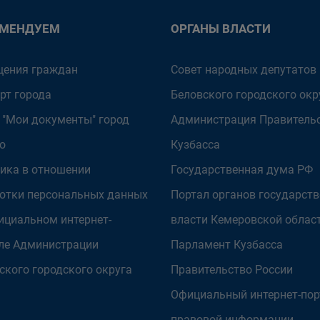
ОМЕНДУЕМ
ОРГАНЫ ВЛАСТИ
ения граждан
Совет народных депутатов
рт города
Беловского городского окр
 "Мои документы" город
Администрация Правитель
о
Кузбасса
ика в отношении
Государственная дума РФ
отки персональных данных
Портал органов государст
ициальном интернет-
власти Кемеровской облас
ле Администрации
Парламент Кузбасса
ского городского округа
Правительство России
Официальный интернет-пор
правовой информации