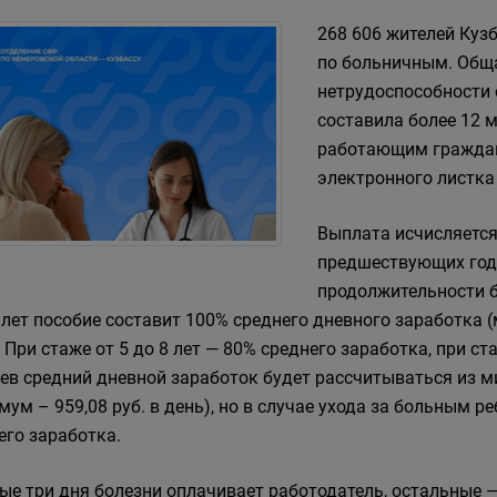
268 606 жителей Кузб
по больничным. Общ
нетрудоспособности 
составила более 12 
работающим граждан
электронного листка
Выплата исчисляется
предшествующих года
продолжительности б
 лет пособие составит 100% среднего дневного заработка (
. При стаже от 5 до 8 лет — 80% среднего заработка, при ст
ев средний дневной заработок будет рассчитываться из 
мум – 959,08 руб. в день), но в случае ухода за больным р
его заработка.
ые три дня болезни оплачивает работодатель, остальные —