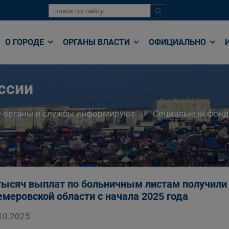
О ГОРОДЕ
ОРГАНЫ ВЛАСТИ
ОФИЦИАЛЬНО
ссии
е органы и службы информируют
Социальный фонд
тысяч выплат по больничным листам получили
емеровской области с начала 2025 года
10.2025