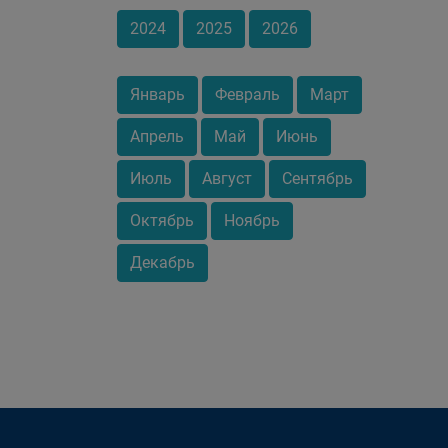
2024
2025
2026
Январь
Февраль
Март
Апрель
Май
Июнь
Июль
Август
Сентябрь
Октябрь
Ноябрь
Декабрь