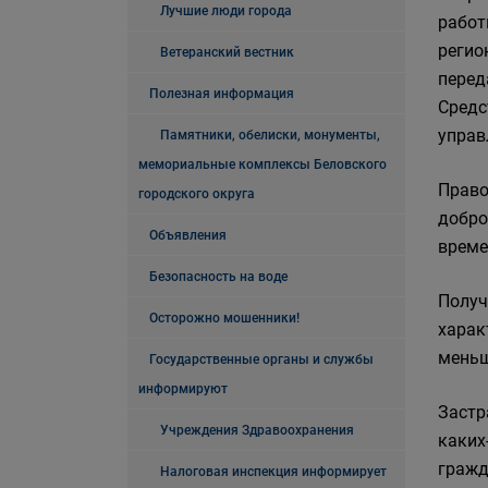
Лучшие люди города
работ
регио
Ветеранский вестник
перед
Полезная информация
Средс
управ
Памятники, обелиски, монументы,
мемориальные комплексы Беловского
Право
городского округа
добро
Объявления
време
Безопасность на воде
Получ
Осторожно мошенники!
харак
меньш
Государственные органы и службы
информируют
Застр
Учреждения Здравоохранения
каких
гражд
Налоговая инспекция информирует