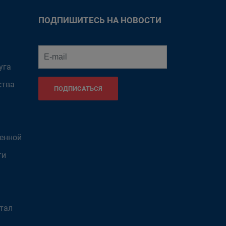
ПОДПИШИТЕСЬ НА НОВОСТИ
уга
ства
ПОДПИСАТЬСЯ
венной
ти
тал