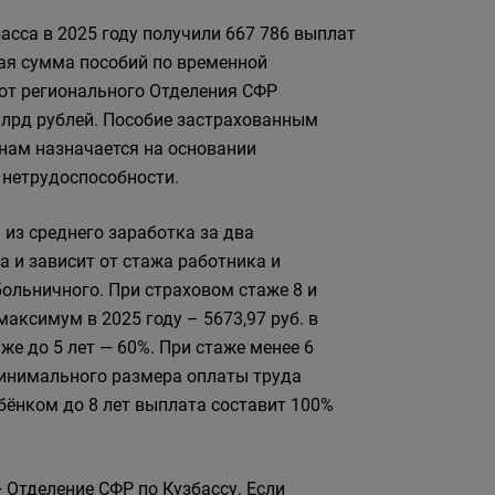
асса в 2025 году получили 667 786 выплат
ая сумма пособий по временной
от регионального Отделения СФР
млрд рублей. Пособие застрахованным
ам назначается на основании
 нетрудоспособности.
 из среднего заработка за два
 и зависит от стажа работника и
ольничного. При страховом стаже 8 и
максимум в 2025 году – 5673,97 руб. в
аже до 5 лет — 60%. При стаже менее 6
минимального размера оплаты труда
ебёнком до 8 лет выплата составит 100%
 Отделение СФР по Кузбассу. Если