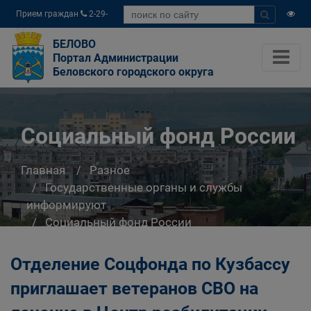
Прием граждан
2-29-
04
БЕЛОВО
Портал Администрации
Беловского городского округа
Социальный фонд России
Главная
Разное
Государственные органы и службы
информируют
Социальный фонд России
Отделение Соцфонда по Кузбассу
приглашает ветеранов СВО на