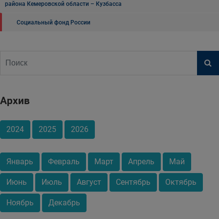
района Кемеровской области – Кузбасса
Социальный фонд России
Архив
2024
2025
2026
Январь
Февраль
Март
Апрель
Май
Июнь
Июль
Август
Сентябрь
Октябрь
Ноябрь
Декабрь