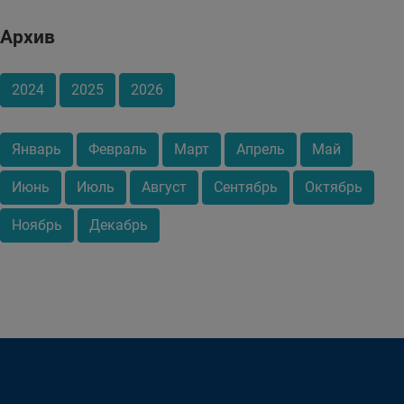
Архив
2024
2025
2026
Январь
Февраль
Март
Апрель
Май
Июнь
Июль
Август
Сентябрь
Октябрь
Ноябрь
Декабрь