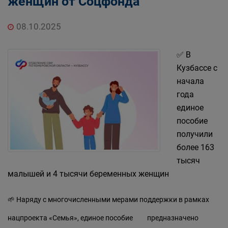
женщин от Соцфонда
08.10.2025
✅ В
Кузбассе с
начала
года
единое
пособие
получили
более 163
тысяч
малышей и 4 тысячи беременных женщин
🌱 Наряду с многочисленными мерами поддержки в рамках
нацпроекта «Семья»,
единое пособие
предназначено