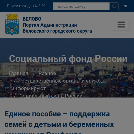
Прием граждан
2-29-
04
БЕЛОВО
Портал Администрации
Беловского городского округа
Социальный фонд России
Главная
Разное
Государственные органы и службы
информируют
Социальный фонд России
Единое пособие – поддержка
семей с детьми и беременных