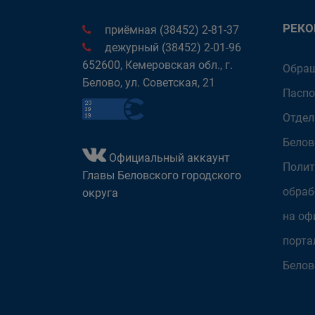
РЕК
приёмная (38452) 2-81-37
дежурный (38452) 2-01-96
652600, Кемеровская обл., г.
Обращ
Белово, ул. Советская, 21
Паспо
Отдел
Белов
Официальный аккаунт
Полит
Главы Беловского городского
обраб
округа
на оф
порта
Белов