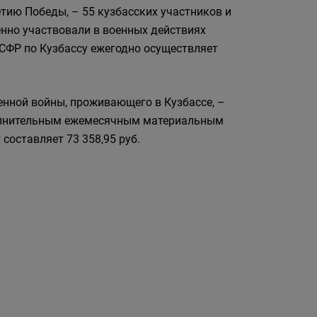
тию Победы, – 55 кузбасских участников и
нно участвовали в военных действиях
е СФР по Кузбассу ежегодно осуществляет
енной войны, проживающего в Кузбассе, –
ополнительным ежемесячным материальным
составляет 73 358,95 руб.