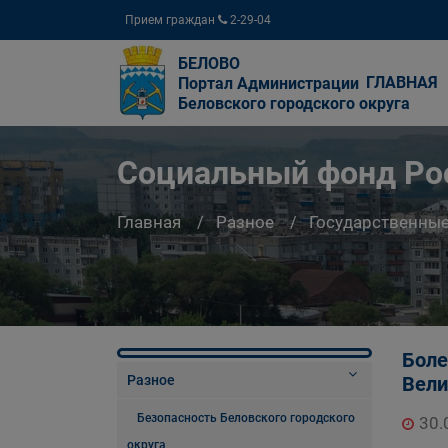
Прием граждан
2-29-04
БЕЛОВО
ГЛАВНАЯ
Портал Администрации
Беловского городского округа
Социальный фонд Ро
Главная
Разное
Государственны
Боле
Разное
Вели
Безопасность Беловского городского
30.
округа