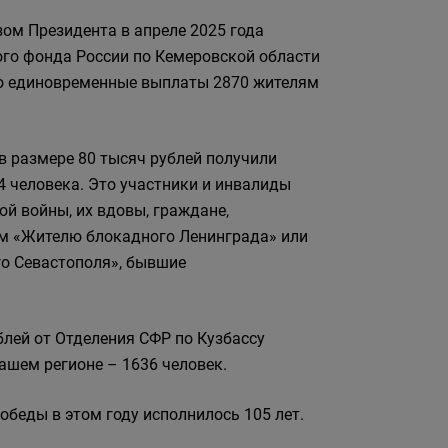
зом Президента в апреле 2025 года
го фонда России по Кемеровской области
ло единовременные выплаты 2870 жителям
 размере 80 тысяч рублей получили
4 человека. Это участники и инвалиды
ой войны, их вдовы, граждане,
м «Жителю блокадного Ленинграда» или
о Севастополя», бывшие
блей от Отделения СФР по Кузбассу
ашем регионе – 1636 человек.
беды в этом году исполнилось 105 лет.