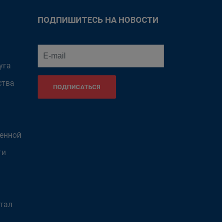
ПОДПИШИТЕСЬ НА НОВОСТИ
уга
ства
ПОДПИСАТЬСЯ
венной
ти
тал