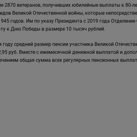
ле 2870 ветеранов, получивших юбилейные выплаты к 80-ле
идов Великой Отечественной войны, которые непосредстве
1945 годов. Им по указу Президента с 2019 года Отделени
ту к Дню Победы в размере 10 тысяч рублей.
м году средний размер пенсии участника Великой Отечеств
2,95 руб. Вместе с ежемесячной денежной выплатой и д
ечением общая сумма всех регулярных пенсионных выплат 