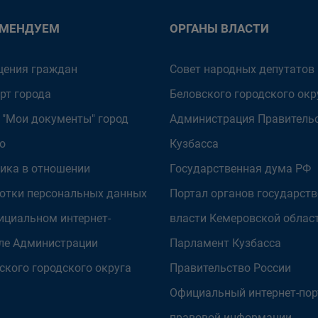
ОМЕНДУЕМ
ОРГАНЫ ВЛАСТИ
ения граждан
Совет народных депутатов
рт города
Беловского городского окр
 "Мои документы" город
Администрация Правитель
о
Кузбасса
ика в отношении
Государственная дума РФ
отки персональных данных
Портал органов государст
ициальном интернет-
власти Кемеровской облас
ле Администрации
Парламент Кузбасса
ского городского округа
Правительство России
Официальный интернет-пор
правовой информации