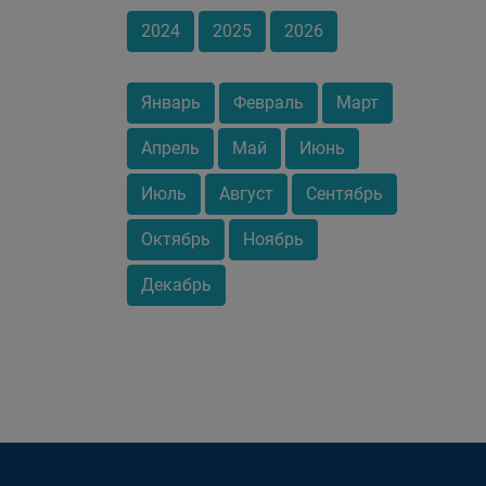
2024
2025
2026
Январь
Февраль
Март
Апрель
Май
Июнь
Июль
Август
Сентябрь
Октябрь
Ноябрь
Декабрь