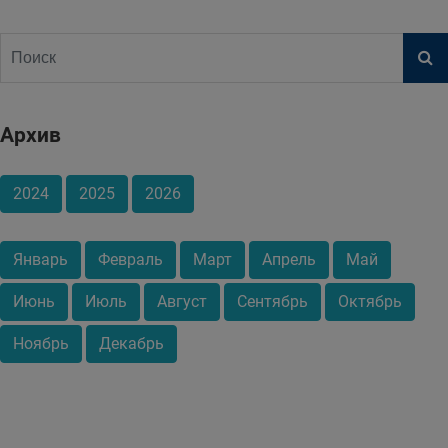
Архив
2024
2025
2026
Январь
Февраль
Март
Апрель
Май
Июнь
Июль
Август
Сентябрь
Октябрь
Ноябрь
Декабрь