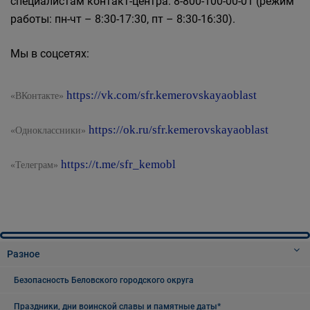
специалистам контакт-центра: 8-800-100-00-01 (режим
работы: пн-чт – 8:30-17:30, пт – 8:30-16:30).
Мы в соцсетях:
https://vk.com/sfr.kemerovskayaoblast
«ВКонтакте»
https://ok.ru/sfr.kemerovskayaoblast
«Одноклассники»
https://t.me/sfr_kemobl
«Телеграм»
Разное
Безопасность Беловского городского округа
Праздники, дни воинской славы и памятные даты*