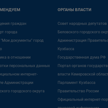
ОМЕНДУЕМ
ОРГАНЫ ВЛАСТИ
ения граждан
Совет народных депутатов
рт города
Беловского городского окр
 "Мои документы" город
Администрация Правитель
о
Кузбасса
ика в отношении
Государственная дума РФ
отки персональных данных
Портал органов государст
ициальном интернет-
власти Кемеровской облас
ле Администрации
Парламент Кузбасса
ского городского округа
Правительство России
Официальный интернет-пор
правовой информации