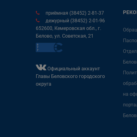
РЕК
приёмная (38452) 2-81-37
дежурный (38452) 2-01-96
652600, Кемеровская обл., г.
Обращ
Белово, ул. Советская, 21
Паспо
Отдел
Белов
Официальный аккаунт
Полит
Главы Беловского городского
обраб
округа
на оф
порта
Белов