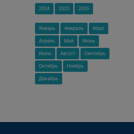
2024
2025
2026
Январь
Февраль
Март
Апрель
Май
Июнь
Июль
Август
Сентябрь
Октябрь
Ноябрь
Декабрь