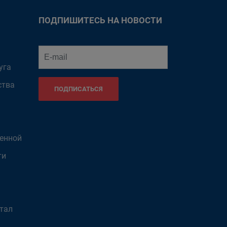
ПОДПИШИТЕСЬ НА НОВОСТИ
уга
ства
ПОДПИСАТЬСЯ
венной
ти
тал