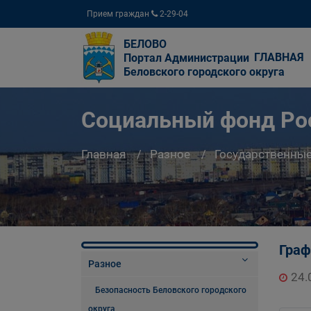
Прием граждан
2-29-04
БЕЛОВО
ГЛАВНАЯ
Портал Администрации
Беловского городского округа
Социальный фонд Ро
Главная
Разное
Государственны
Граф
Разное
24.
Безопасность Беловского городского
округа