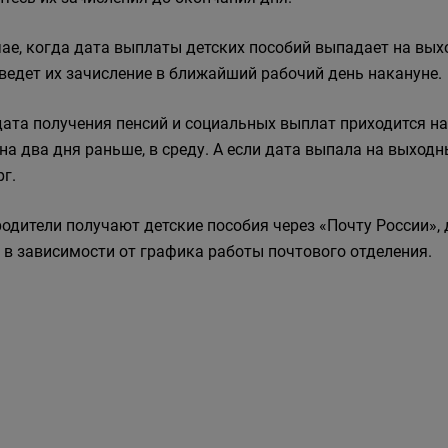
чае, когда дата выплаты детских пособий выпадает на вых
ведет их зачисление в ближайший рабочий день накануне.
дата получения пенсий и социальных выплат приходится на
 на два дня раньше, в среду. А если дата выпала на выход
рг.
родители получают детские пособия через «Почту России», 
 в зависимости от графика работы почтового отделения.