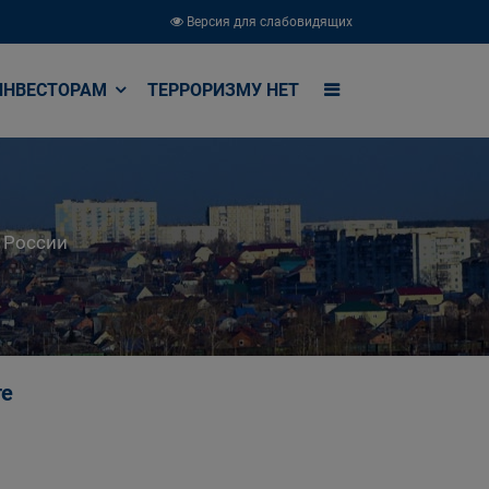
Версия для слабовидящих
ИНВЕСТОРАМ
ТЕРРОРИЗМУ НЕТ
 России
те