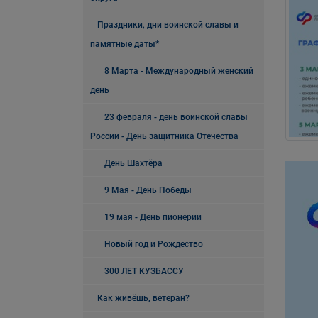
Праздники, дни воинской славы и
памятные даты*
8 Марта - Международный женский
день
23 февраля - день воинской славы
России - День защитника Отечества
День Шахтёра
9 Мая - День Победы
19 мая - День пионерии
Новый год и Рождество
300 ЛЕТ КУЗБАССУ
Как живёшь, ветеран?