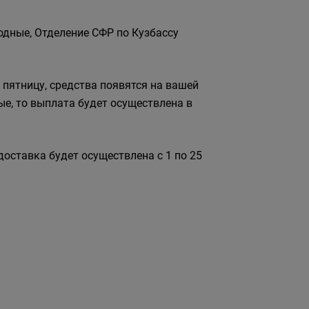
одные, Отделение СФР по Кузбассу
 пятницу, средства появятся на вашей
ные, то выплата будет осуществлена в
доставка будет осуществлена с 1 по 25