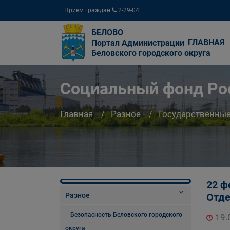
Прием граждан
2-29-04
БЕЛОВО
ГЛАВНАЯ
Портал Администрации
Беловского городского округа
Социальный фонд Ро
Главная
Разное
Государственны
22 ф
Разное
Отде
Безопасность Беловского городского
19.
округа