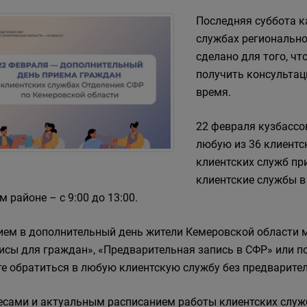
Последняя суббота к
службах регионально
сделано для того, ч
получить консультац
время.
22 февраля кузбассо
любую из 36 клиентс
клиентских служб при
клиентские службы в
м районе – с 9:00 до 13:00.
ием в дополнительный день жители Кемеровской области м
исы для граждан», «Предварительная запись в СФР» или по 
е обратиться в любую клиентскую службу без предварител
есами и актуальным расписанием работы клиентских служ