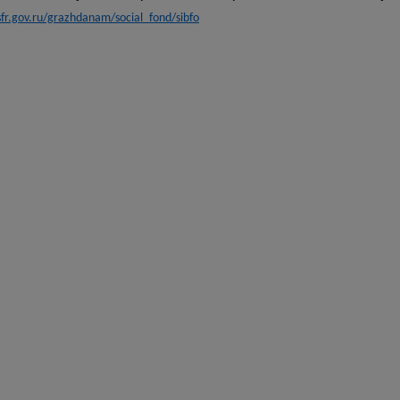
sfr.gov.ru/grazhdanam/social_fond/sibfo