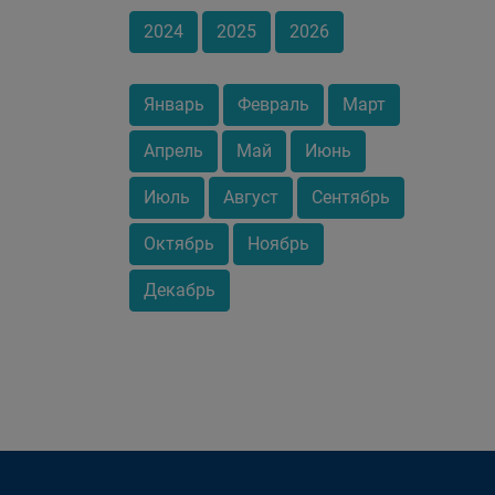
2024
2025
2026
Январь
Февраль
Март
Апрель
Май
Июнь
Июль
Август
Сентябрь
Октябрь
Ноябрь
Декабрь