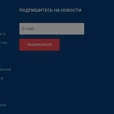
ПОДПИШИТЕСЬ НА НОВОСТИ
уга
ства
ПОДПИСАТЬСЯ
венной
ти
тал