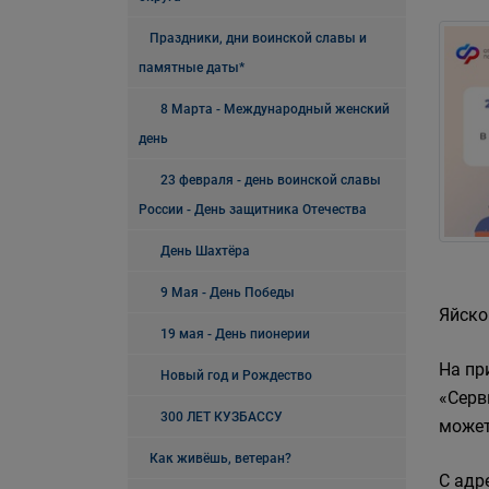
Праздники, дни воинской славы и
памятные даты*
8 Марта - Международный женский
день
23 февраля - день воинской славы
России - День защитника Отечества
День Шахтёра
9 Мая - День Победы
Яйско
19 мая - День пионерии
На пр
Новый год и Рождество
«Серв
300 ЛЕТ КУЗБАССУ
может
Как живёшь, ветеран?
С адр