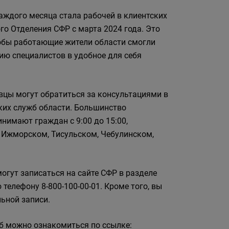
аждого месяца стала рабочей в клиентских
го Отделения СФР с марта 2024 года. Это
тобы работающие жители области смогли
ию специалистов в удобное для себя
вцы могут обратиться за консультациями в
ких служб области. Большинство
нимают граждан с 9:00 до 15:00,
 Ижморском, Тисульском, Чебулинском,
огут записаться на сайте СФР в разделе
телефону 8-800-100-00-01. Кроме того, вы
ьной записи.
б можно ознакомиться по ссылке: