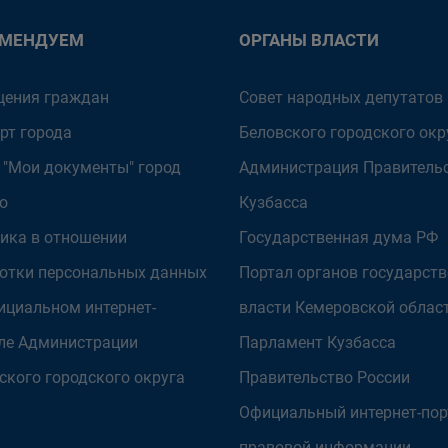
ОМЕНДУЕМ
ОРГАНЫ ВЛАСТИ
ения граждан
Совет народных депутатов
рт города
Беловского городского окр
 "Мои документы" город
Администрация Правитель
о
Кузбасса
ика в отношении
Государственная дума РФ
отки персональных данных
Портал органов государст
ициальном интернет-
власти Кемеровской облас
ле Администрации
Парламент Кузбасса
ского городского округа
Правительство России
Официальный интернет-пор
правовой информации