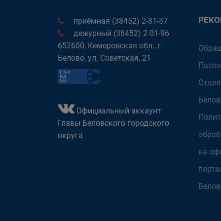
РЕК
приёмная (38452) 2-81-37
дежурный (38452) 2-01-96
652600, Кемеровская обл., г.
Обращ
Белово, ул. Советская, 21
Паспо
Отдел
Белов
Официальный аккаунт
Полит
Главы Беловского городского
обраб
округа
на оф
порта
Белов