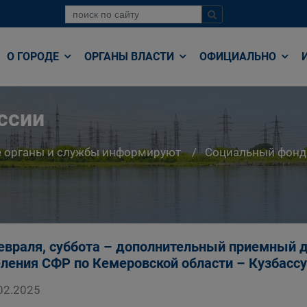
О ГОРОДЕ
ОРГАНЫ ВЛАСТИ
ОФИЦИАЛЬНО
ссии
е органы и службы информируют
Социальный фонд
евраля, суббота – дополнительный приемный д
ления СФР по Кемеровской области – Кузбассу
02.2025