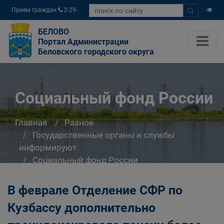
Прием граждан
2-29-
04
БЕЛОВО
Портал Администрации
Беловского городского округа
Социальный фонд России
Главная
Разное
Государственные органы и службы
информируют
Социальный фонд России
В феврале Отделение СФР по
Кузбассу дополнительно