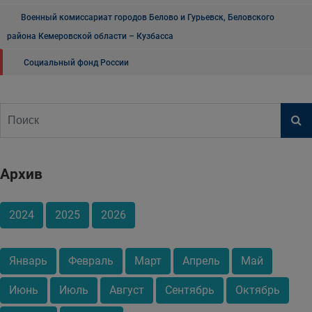
Военный комиссариат городов Белово и Гурьевск, Беловского
района Кемеровской области – Кузбасса
Социальный фонд России
Архив
2024
2025
2026
Январь
Февраль
Март
Апрель
Май
Июнь
Июль
Август
Сентябрь
Октябрь