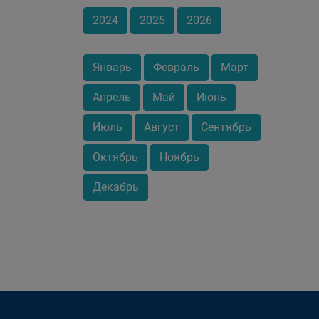
2024
2025
2026
Январь
Февраль
Март
Апрель
Май
Июнь
Июль
Август
Сентябрь
Октябрь
Ноябрь
Декабрь