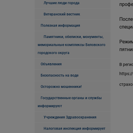
Лучшие люди города
профе
Ветеранский вестник
После
Полезная информация
специ
Памятники, обелиски, монументы,
Режим
мемориальные комплексы Беловского
пятниц
городского округа
Объявления
В реги
https:/
Безопасность на воде
страхо
Осторожно мошенники!
Государственные органы и службы
информируют
Учреждения Здравоохранения
Налоговая инспекция информирует