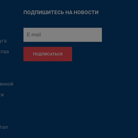
ПОДПИШИТЕСЬ НА НОВОСТИ
уга
ства
ПОДПИСАТЬСЯ
венной
ти
тал