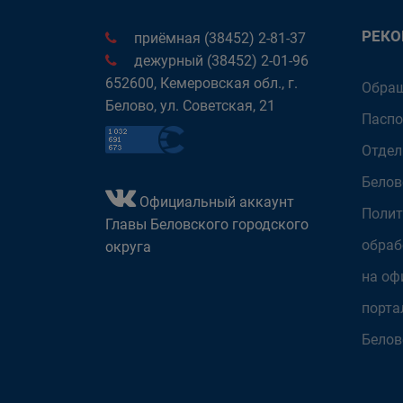
РЕК
приёмная (38452) 2-81-37
дежурный (38452) 2-01-96
652600, Кемеровская обл., г.
Обращ
Белово, ул. Советская, 21
Паспо
Отдел
Белов
Официальный аккаунт
Полит
Главы Беловского городского
обраб
округа
на оф
порта
Белов