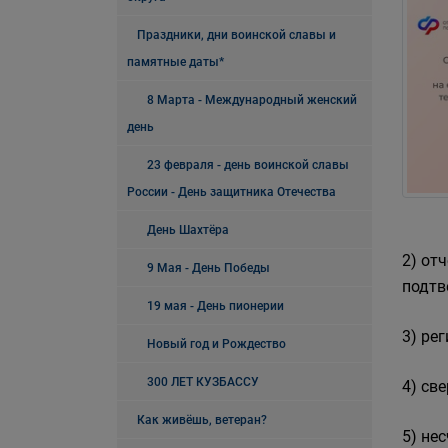
Праздники, дни воинской славы и
памятные даты*
8 Марта - Международный женский
день
23 февраля - день воинской славы
России - День защитника Отечества
День Шахтёра
2) от
9 Мая - День Победы
подтв
19 мая - День пионерии
3) ре
Новый год и Рождество
300 ЛЕТ КУЗБАССУ
4) св
Как живёшь, ветеран?
5) не