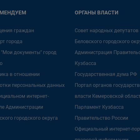
ОМЕНДУЕМ
ОРГАНЫ ВЛАСТИ
ения граждан
Совет народных депутатов
рт города
Беловского городского окр
 "Мои документы" город
Администрация Правитель
о
Кузбасса
ика в отношении
Государственная дума РФ
отки персональных данных
Портал органов государст
ициальном интернет-
власти Кемеровской облас
ле Администрации
Парламент Кузбасса
ского городского округа
Правительство России
Официальный интернет-пор
правовой информации