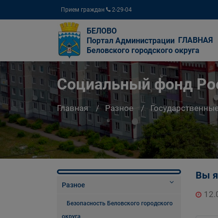
Прием граждан
2-29-04
БЕЛОВО
ГЛАВНАЯ
Портал Администрации
Беловского городского округа
Социальный фонд Ро
Главная
Разное
Государственны
Вы я
Разное
12.
Безопасность Беловского городского
округа