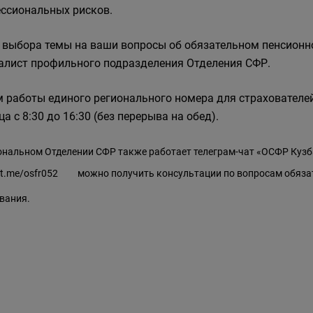
ссиональных рисков.
 выбора темы на ваши вопросы об обязательном пенсионн
алист профильного подразделения Отделения СФР.
 работы единого регионального номера для страхователей: 
а с 8:30 до 16:30 (без перерыва на обед).
ональном Отделении СФР также работает телеграм-чат «ОСФР Кузба
/t.me/osfr052
можно получить консультации по вопросам обязат
вания.