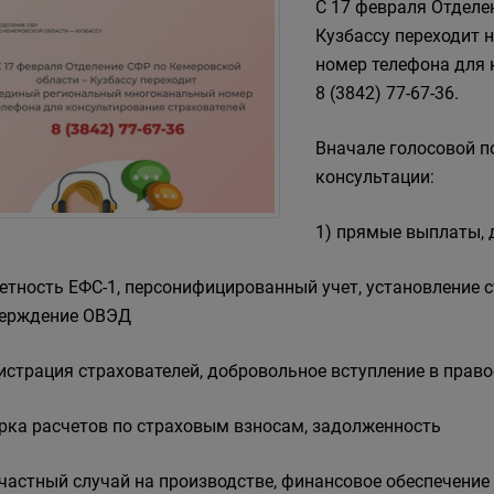
С 17 февраля Отделе
Кузбассу переходит
номер телефона для 
8 (3842) 77-67-36.
Вначале голосовой 
консультации:
1) прямые выплаты, 
четность ЕФС-1, персонифицированный учет, установление с
ерждение ОВЭД
гистрация страхователей, добровольное вступление в прав
ерка расчетов по страховым взносам, задолженность
счастный случай на производстве, финансовое обеспечение