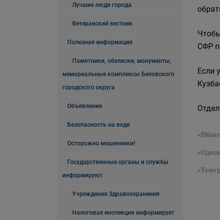
Лучшие люди города
обрат
Ветеранский вестник
Чтобы
Полезная информация
СФР п
Памятники, обелиски, монументы,
Если 
мемориальные комплексы Беловского
Кузбас
городского округа
Объявления
Отдел
Безопасность на воде
«ВКонт
Осторожно мошенники!
«Однок
Государственные органы и службы
«Телег
информируют
Учреждения Здравоохранения
Налоговая инспекция информирует