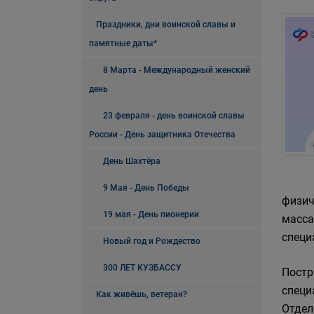
Праздники, дни воинской славы и
памятные даты*
8 Марта - Международный женский
день
23 февраля - день воинской славы
России - День защитника Отечества
День Шахтёра
9 Мая - День Победы
физич
19 мая - День пионерии
масса
специ
Новый год и Рождество
300 ЛЕТ КУЗБАССУ
Постр
специ
Как живёшь, ветеран?
Отдел