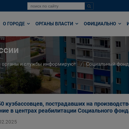
О ГОРОДЕ
ОРГАНЫ ВЛАСТИ
ОФИЦИАЛЬНО
ссии
е органы и службы информируют
Социальный фонд
50 кузбассовцев, пострадавших на производств
ние в центрах реабилитации Социального фонда
02.2025