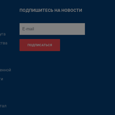
ПОДПИШИТЕСЬ НА НОВОСТИ
уга
ства
ПОДПИСАТЬСЯ
венной
ти
тал