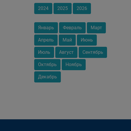
2024
2025
2026
Январь
Февраль
Март
Апрель
Май
Июнь
Июль
Август
Сентябрь
Октябрь
Ноябрь
Декабрь