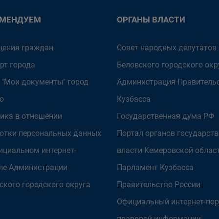
ОМЕНДУЕМ
ОРГАНЫ ВЛАСТИ
ения граждан
Совет народных депутатов
рт города
Беловского городского окр
 "Мои документы" город
Администрация Правитель
о
Кузбасса
ика в отношении
Государственная дума РФ
отки персональных данных
Портал органов государст
ициальном интернет-
власти Кемеровской облас
ле Администрации
Парламент Кузбасса
ского городского округа
Правительство России
Официальный интернет-пор
правовой информации