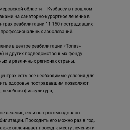
меровской области – Кузбассу в прошлом
евками на санаторно-курортное лечение в
нтрах реабилитации 11 150 пострадавших
т профессиональных заболеваний.
ение в центре реабилитации «Топаз»
ь) и других подведомственных фонду
ных в различных регионах страны.
ентрах есть все необходимые условия для
епить здоровье пострадавшим позволяют
 лечебная физкультура,
е лечение, если оно рекомендовано
илитации. Проходить его можно раз в год.
акже оплачивает проезд к месту лечения и