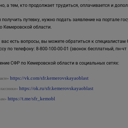
но, а тем, кто продолжает трудиться, оплачивается и допо
 получить путевку, нужно подать заявление на портале гос
о Кемеровской области.
у вас есть вопросы, вы можете обратиться к специалистам
су по телефону: 8-800-100-00-01 (звонок бесплатный, пн-чт – 
ение СФР по Кемеровской области в социальных сетях:
https://vk.com/sfr.kemerovskayaoblast
акте»
https://ok.ru/sfr.kemerovskayaoblast
лассники»
https://t.me/sfr_kemobl
рам»