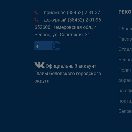
РЕК
приёмная (38452) 2-81-37
дежурный (38452) 2-01-96
652600, Кемеровская обл., г.
Обращ
Белово, ул. Советская, 21
Паспо
Отдел
Белов
Официальный аккаунт
Полит
Главы Беловского городского
обраб
округа
на оф
порта
Белов