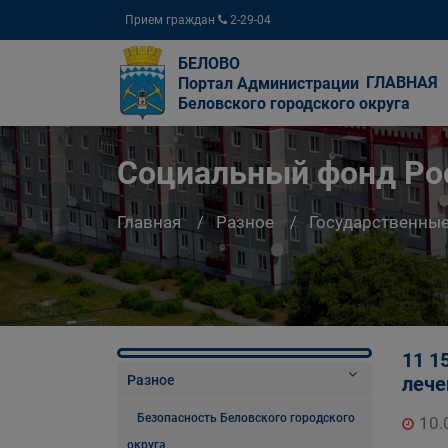
Прием граждан
2-29-04
БЕЛОВО
ГЛАВНАЯ
Портал Администрации
Беловского городского округа
Социальный фонд Ро
Главная
Разное
Государственны
11 1
Разное
лече
Безопасность Беловского городского
10.
округа