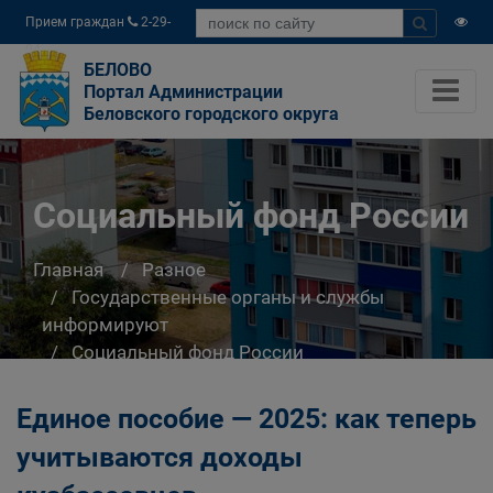
Прием граждан
2-29-
04
БЕЛОВО
Портал Администрации
Беловского городского округа
Социальный фонд России
Главная
Разное
Государственные органы и службы
информируют
Социальный фонд России
Единое пособие — 2025: как теперь
учитываются доходы