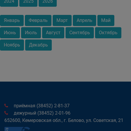
2024
2025
2026
Январь
Февраль
Март
Апрель
Май
Июнь
Июль
Август
Сентябрь
Октябрь
Ноябрь
Декабрь
приёмная (38452) 2-81-37
дежурный (38452) 2-01-96
652600, Кемеровская обл., г. Белово, ул. Советская, 21