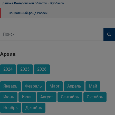
района Кемеровской области – Кузбасса
Социальный фонд России
Архив
2024
2025
2026
Январь
Февраль
Март
Апрель
Май
Июнь
Июль
Август
Сентябрь
Октябрь
Ноябрь
Декабрь