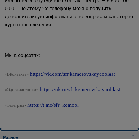
или по телефону единого контакт-центра — 8-800-100-
00-01. По этому же телефону можно получить
дополнительную информацию по вопросам санаторно-
курортного лечения.
Мы в соцсетях:
https://vk.com/sfr.kemerovskayaoblast
«ВКонтакте»
https://ok.ru/sfr.kemerovskayaoblast
«Одноклассники»
https://t.me/sfr_kemobl
«Телеграм»
Разное