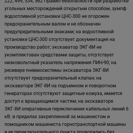
222, 499, 534, 562 Правил безопасности при разработке
угольных месторождений открытым способом, зумпф
водоотливной установки ЦНС-300 не огорожен
предохранительным валом и не обозначен
предупредительными знаками; на водоотливной
установке ЦНС-300 отсутствует документация на
производство работ; экскаватор ЭКГ-8И не
укомплектован средствами защиты, отсутствует
низковольтный указатель напряжения ПИН-90; на
ресивере пневмосистемы экскаватора ЭКГ-8И
отсутствует предохранительный клапан; на
экскаваторе ЭКГ-8И на подъемном и поворотном
генераторах отсутствуют защитные кожуха, имеется
доступ к вращающимся частям; на экскаваторе
ЭКГ-8И оперативные переключения кабельных линий 6
кВ. в пределах закрепленной за машинистом и
помощником машиниста горнотранспортной машины
и ее переключательного пункта проводились без