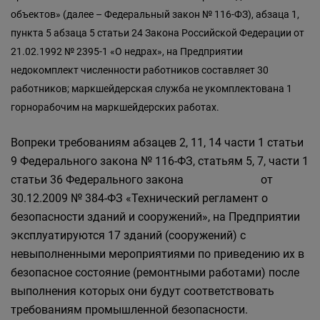
объектов» (далее – Федеральный закон № 116-ФЗ), абзаца 1,
пункта 5 абзаца 5 статьи 24 Закона Российской Федерации от
21.02.1992 № 2395-1 «О недрах», на Предприятии
недокомплект численности работников составляет 30
работников; маркшейдерская служба не укомплектована 1
горнорабочим на маркшейдерских работах.
Вопреки требованиям абзацев 2, 11, 14 части 1 статьи
9 Федерального закона № 116-ФЗ, статьям 5, 7, части 1
статьи 36 Федерального закона от
30.12.2009 № 384-ФЗ «Технический регламент о
безопасности зданий и сооружений», на Предприятии
эксплуатируются 17 зданий (сооружений) с
невыполненными мероприятиями по приведению их в
безопасное состояние (ремонтными работами) после
выполнения которых они будут соответствовать
требованиям промышленной безопасности.