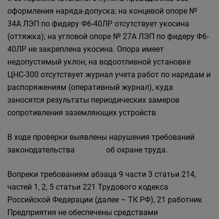
оформления наряда-допуска; на концевой опоре №
34А ЛЭП по фидеру Ф6-40ЛР отсутствует укосина
(оттяжка); на угловой опоре № 27А ЛЭП по фидеру Ф6-
40ЛР не закреплена укосина. Опора имеет
недопустимый уклон; на водоотливной установке
ЦНС-300 отсутствует журнал учета работ по нарядам и
распоряжениям (оперативный журнал), куда
заносятся результаты периодических замеров
сопротивления заземляющих устройств.
В ходе проверки выявлены нарушения требований
законодательства об охране труда.
Вопреки требованиям абзаца 9 части 3 статьи 214,
частей 1, 2, 5 статьи 221 Трудового кодекса
Российской Федерации (далее – ТК РФ), 21 работник
Предприятия не обеспечены средствами